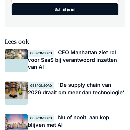
Schrijf je in!
Lees ook
CEO Manhattan ziet rol
GESPONSORD
voor SaaS bij verantwoord inzetten
van AI
'De supply chain van
GESPONSORD
2026 draait om meer dan technologie'
Nu of nooit: aan kop
GESPONSORD
blijven met AI