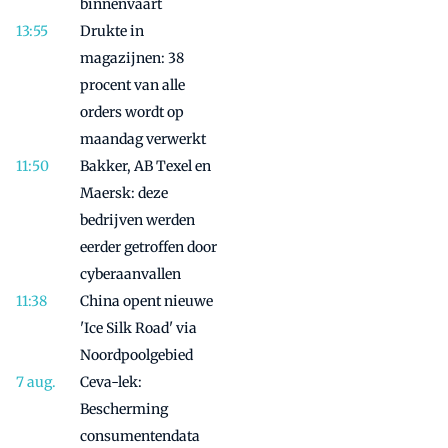
binnenvaart
Drukte in
magazijnen: 38
procent van alle
orders wordt op
maandag verwerkt
Bakker, AB Texel en
Maersk: deze
bedrijven werden
eerder getroffen door
cyberaanvallen
China opent nieuwe
'Ice Silk Road' via
Noordpoolgebied
Ceva-lek:
Bescherming
consumentendata