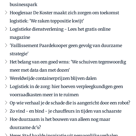
businesspark
Hoogleraar De Koster maakt zich zorgen om toekomst
logistiek: 'We raken toppositie kwijt'
Logistieke dienstverlening - Lees het gratis online
magazine
'Faillissement Paardekooper geen gevolg van duurzame
strategie'
Het belang van een goed wms: 'We schuiven tegenwoordig
meer met data dan met dozen'
Wereldwijde containerprijzen blijven dalen
Logistiek in de zorg: hier hoeven verpleegkundigen geen
voorraadkasten meer in te ruimen
Op wie verhaal je de schade die is aangericht door een robot?
Zo vind - en bind - je chauffeurs in tijden van schaarste
Hoe duurzaam is het bouwen van alleen nog maar
duurzame dc's?
Heres Stad haalde inspiratie uit persoonlijke verhalen