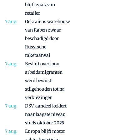
blijft zaak van
retailer
Oekraïens warehouse
van Raben zwaar
beschadigd door
Russische
raketaanval
Besluit over loon
arbeidsmigranten
werd bewust
stilgehouden tot na
verkiezingen
DSV-aandeel keldert
naar laagste niveau
sinds oktober 2025
Europa blijft motor
achter logistieke