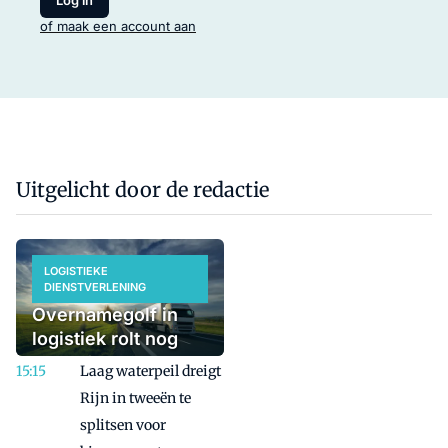
of maak een account aan
Uitgelicht door de redactie
LOGISTIEKE
DIENSTVERLENING
Overnamegolf in
logistiek rolt nog
even door
Laag waterpeil dreigt
Rijn in tweeën te
splitsen voor