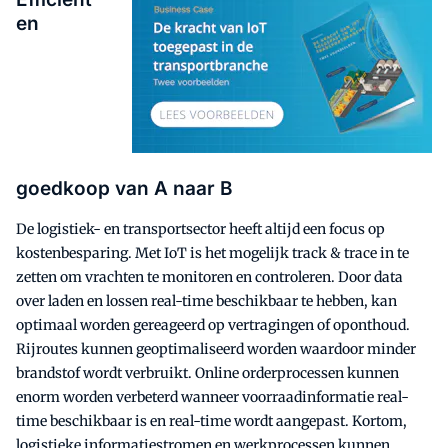
en
goedkoop van A naar B
De logistiek- en transportsector heeft altijd een focus op
kostenbesparing. Met IoT is het mogelijk track & trace in te
zetten om vrachten te monitoren en controleren. Door data
over laden en lossen real-time beschikbaar te hebben, kan
optimaal worden gereageerd op vertragingen of oponthoud.
Rijroutes kunnen geoptimaliseerd worden waardoor minder
brandstof wordt verbruikt. Online orderprocessen kunnen
enorm worden verbeterd wanneer voorraadinformatie real-
time beschikbaar is en real-time wordt aangepast. Kortom,
logistieke informatiestromen en werkprocessen kunnen