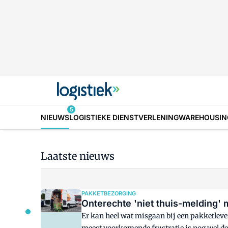
5
NIEUWS
LOGISTIEKE DIENSTVERLENING
WAREHOUSIN
Laatste nieuws
PAKKETBEZORGING
Onterechte 'niet thuis-melding'
Er kan heel wat misgaan bij een pakketleve