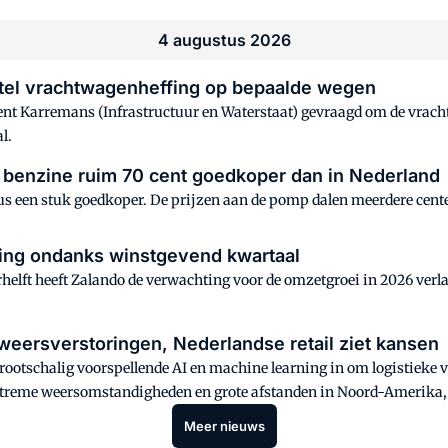
4 augustus 2026
itstel vrachtwagenheffing op bepaalde wegen
cent Karremans (Infrastructuur en Waterstaat) gevraagd om de vrac
l.
: benzine ruim 70 cent goedkoper dan in Nederland
s een stuk goedkoper. De prijzen aan de pomp dalen meerdere cent
ing ondanks winstgevend kwartaal
aarhelft heeft Zalando de verwachting voor de omzetgroei in 2026 ve
weersverstoringen, Nederlandse retail ziet kansen
ootschalig voorspellende AI en machine learning in om logistieke 
extreme weersomstandigheden en grote afstanden in Noord-Amerika, 
.
Meer nieuws