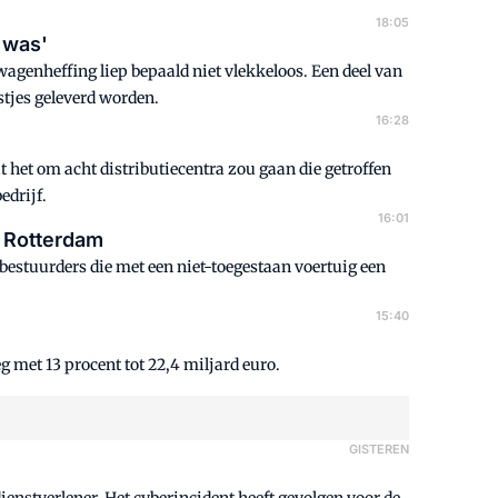
18:05
e was'
wagenheffing liep bepaald niet vlekkeloos. Een deel van
stjes geleverd worden.
16:28
at het om acht distributiecentra zou gaan die getroffen
edrijf.
16:01
n Rotterdam
 bestuurders die met een niet-toegestaan voertuig een
15:40
 met 13 procent tot 22,4 miljard euro.
GISTEREN