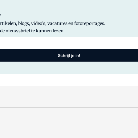
?
tikelen, blogs, video’s, vacatures en fotoreportages.
 de nieuwsbrief te kunnen lezen.
Schrijf je in!