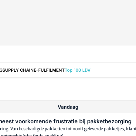
G
SUPPLY CHAIN
E-FULFILMENT
Top 100 LDV
vandaag
 meest voorkomende frustratie bij pakketbezorging
ring. Van beschadigde pakketten tot nooit geleverde pakketjes, kl