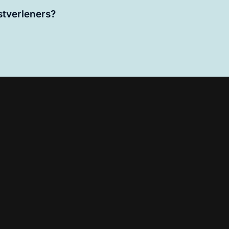
stverleners?