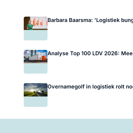
Barbara Baarsma: 'Logistiek bunge
Analyse Top 100 LDV 2026: Meer 
Overnamegolf in logistiek rolt n