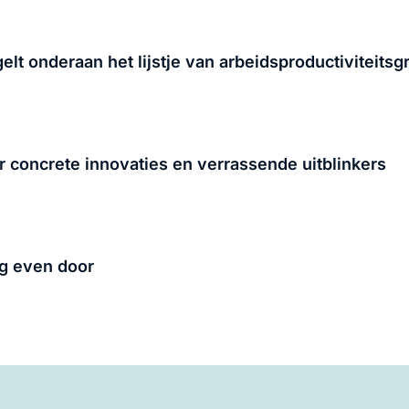
lt onderaan het lijstje van arbeidsproductiviteitsgr
concrete innovaties en verrassende uitblinkers
og even door