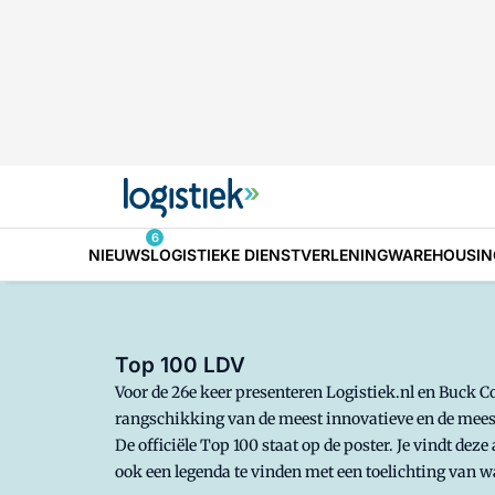
6
NIEUWS
LOGISTIEKE DIENSTVERLENING
WAREHOUSIN
Top 100 LDV
Voor de 26e keer presenteren Logistiek.nl en Buck Co
rangschikking van de meest innovatieve en de meest
De officiële Top 100 staat op de poster. Je vindt deze
ook een legenda te vinden met een toelichting van w