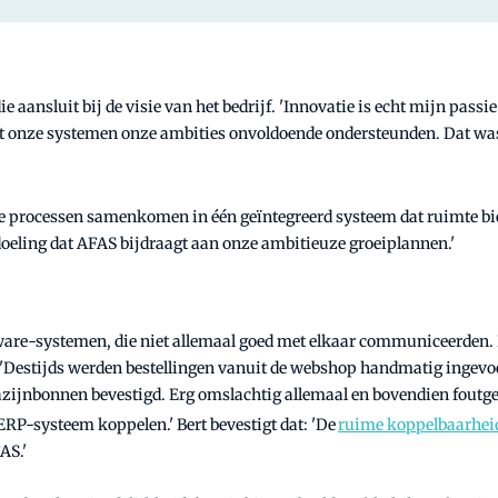
ansluit bij de visie van het bedrijf. 'Innovatie is echt mijn passie'
t onze systemen onze ambities onvoldoende ondersteunden. Dat wa
le processen samenkomen in één geïntegreerd systeem dat ruimte bi
 bedoeling dat AFAS bijdraagt aan onze ambitieuze groeiplannen.'
tware-systemen, die niet allemaal goed met elkaar communiceerden.
it. 'Destijds werden bestellingen vanuit de webshop handmatig ingev
zijnbonnen bevestigd. Erg omslachtig allemaal en bovendien foutgev
 ERP-systeem koppelen.' Bert bevestigt dat: 'De
ruime koppelbaarhei
AS.'