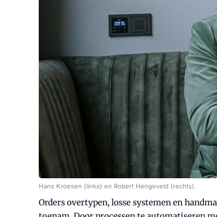
Hans Kroesen (links) en Robert Hengeveld (rechts).
Orders overtypen, losse systemen en handmati
toenam. Door processen te automatiseren met 