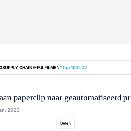
G
SUPPLY CHAIN
E-FULFILMENT
Top 100 LDV
 aan paperclip naar geautomatiseerd p
jan. 2026
Delen