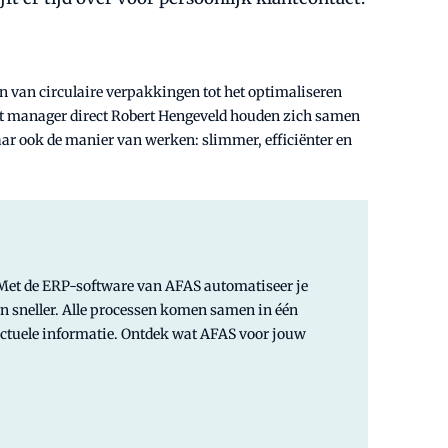
en van circulaire verpakkingen tot het optimaliseren
it manager direct Robert Hengeveld houden zich samen
aar ook de manier van werken: slimmer, efficiënter en
. Met de ERP-software van AFAS automatiseer je
 en sneller. Alle processen komen samen in één
actuele informatie. Ontdek wat AFAS voor jouw