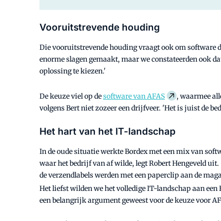
Vooruitstrevende houding
Die vooruitstrevende houding vraagt ook om software die a
enorme slagen gemaakt, maar we constateerden ook da
oplossing te kiezen.'
De keuze viel op de
software van AFAS
, waarmee al
volgens Bert niet zozeer een drijfveer. 'Het is juist de
Het hart van het IT-landschap
In de oude situatie werkte Bordex met een mix van sof
waar het bedrijf van af wilde, legt Robert Hengeveld u
de verzendlabels werden met een paperclip aan de maga
Het liefst wilden we het volledige IT-landschap aan een
een belangrijk argument geweest voor de keuze voor AF