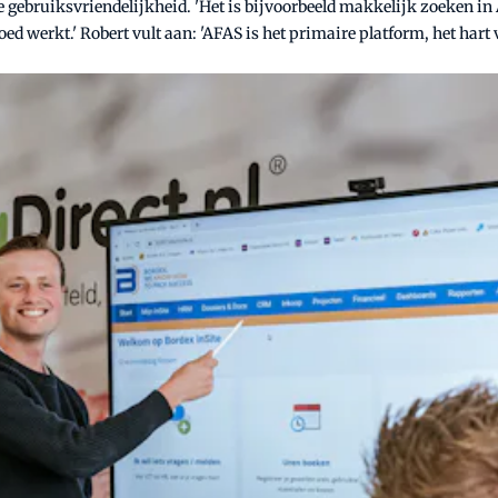
e gebruiksvriendelijkheid. 'Het is bijvoorbeeld makkelijk zoeken in
oed werkt.' Robert vult aan: 'AFAS is het primaire platform, het hart