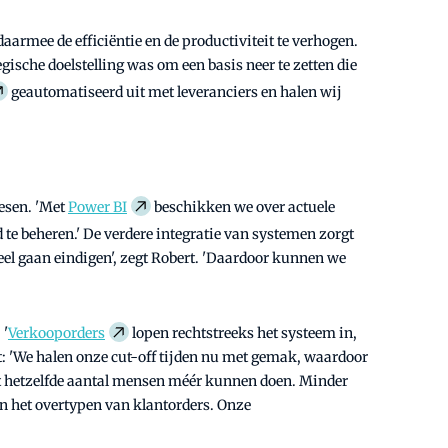
aarmee de efficiëntie en de productiviteit te verhogen.
ische doelstelling was om een basis neer te zetten die
geautomatiseerd uit met leveranciers en halen wij
oesen. 'Met
Power BI
beschikken we over actuele
 te beheren.' De verdere integratie van systemen zorgt
el gaan eindigen', zegt Robert. 'Daardoor kunnen we
 '
Verkooporders
lopen rechtstreeks het systeem in,
ert: 'We halen onze cut-off tijden nu met gemak, waardoor
met hetzelfde aantal mensen méér kunnen doen. Minder
an het overtypen van klantorders. Onze