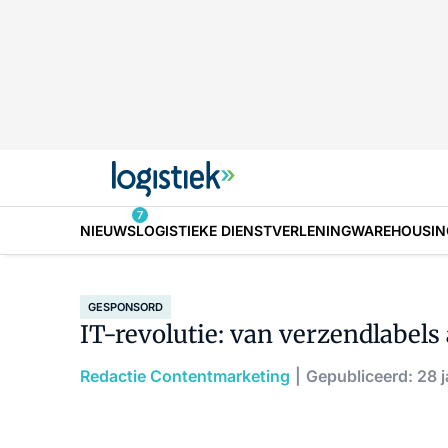
7
NIEUWS
LOGISTIEKE DIENSTVERLENING
WAREHOUSIN
GESPONSORD
IT-revolutie: van verzendlabels
Redactie Contentmarketing
Gepubliceerd: 28 