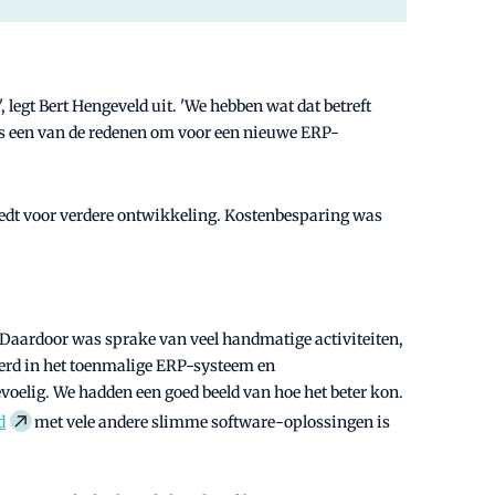
, legt Bert Hengeveld uit. 'We hebben wat dat betreft
s een van de redenen om voor een nieuwe ERP-
edt voor verdere ontwikkeling. Kostenbesparing was
 Daardoor was sprake van veel handmatige activiteiten,
oerd in het toenmalige ERP-systeem en
oelig. We hadden een goed beeld van hoe het beter kon.
d
met vele andere slimme software-oplossingen is