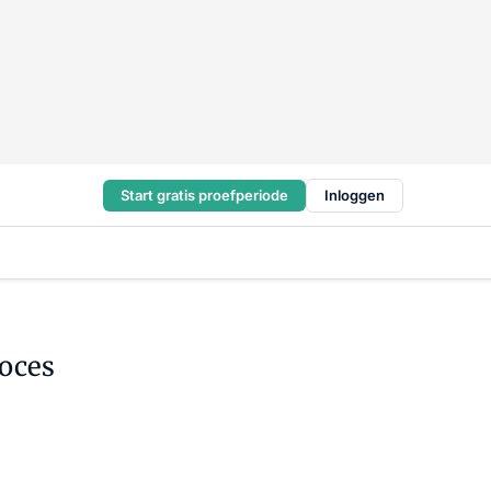
Start gratis proefperiode
Inloggen
roces