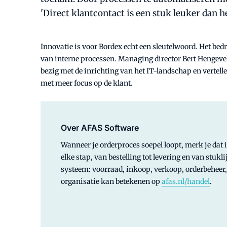
'Direct klantcontact is een stuk leuker dan h
Innovatie is voor Bordex echt een sleutelwoord. Het bed
van interne processen. Managing director Bert Hengev
bezig met de inrichting van het IT-landschap en vertel
met meer focus op de klant.
Over AFAS Software
Wanneer je orderproces soepel loopt, merk je dat
elke stap, van bestelling tot levering en van stuk
systeem: voorraad, inkoop, verkoop, orderbeheer
organisatie kan betekenen op
afas.nl/handel
.