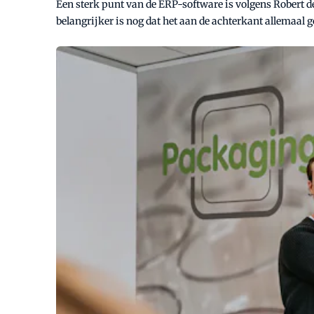
Een sterk punt van de ERP-software is volgens Robert d
belangrijker is nog dat het aan de achterkant allemaal g