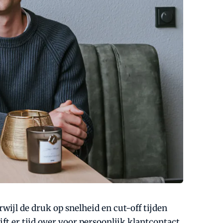
ijl de druk op snelheid en cut-off tijden
 er tijd over voor persoonlijk klantcontact.