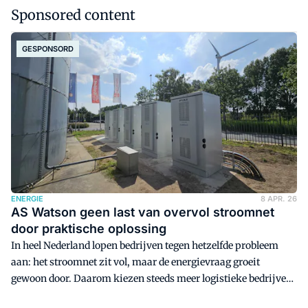
Sponsored content
GESPONSORD
ENERGIE
8 APR. 26
AS Watson geen last van overvol stroomnet
door praktische oplossing
In heel Nederland lopen bedrijven tegen hetzelfde probleem
aan: het stroomnet zit vol, maar de energievraag groeit
gewoon door. Daarom kiezen steeds meer logistieke bedrijven
voor geïntegreerde oplossingen met de focus op slimmer en