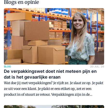
Blogs en opinie
BLOG
20 JUL. 26
De verpakkingswet doet niet meteen pijn en
dat is het gevaarlijke eraan
Wat doe jij met verpakkingen? Je rijdt ze. Je slaat ze op. Je pakt
ze uit voor een klant. Je plakt er een etiket op, zet er een
product in of stuurt ze retour. Verpakkingen zijn in de
logistiek zo vanzelfsprekend dat bijna niemand erbij stilstaat.
Ze zijn geen product, maar een randvoorwaarde. En precies