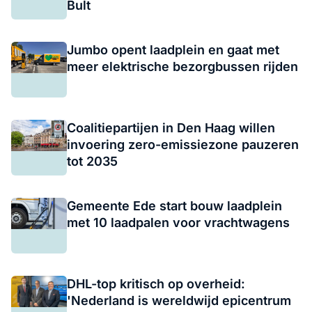
Bult
Jumbo opent laadplein en gaat met
meer elektrische bezorgbussen rijden
Coalitiepartijen in Den Haag willen
invoering zero-emissiezone pauzeren
tot 2035
Gemeente Ede start bouw laadplein
met 10 laadpalen voor vrachtwagens
DHL-top kritisch op overheid:
'Nederland is wereldwijd epicentrum