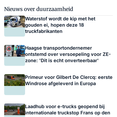
Nieuws over duurzaamheid
Waterstof wordt de kip met het
gouden ei, hopen deze 18
truckfabrikanten
Haagse transportondernemer
ontstemd over versoepeling voor ZE-
zone: 'Dit is echt onverteerbaar'
Primeur voor Gilbert De Clercq: eerste
Windrose afgeleverd in Europa
Laadhub voor e-trucks geopend bij
internationale truckstop Frans op den