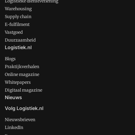
Logistieke dienstverlening
Warehousing
Supply chain
E-fulfilment
Vastgoed
Duurzaamheid
Logistiek.nl
Blogs
Praktijkverhalen
Online magazine
Whitepapers
Digitaal magazine
Nieuws
Volg Logistiek.nl
Nieuwsbrieven
LinkedIn