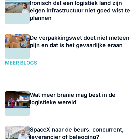
Ironisch dat een logistiek land zijn
eigen infrastructuur niet goed wist te
plannen
De verpakkingswet doet niet meteen
pijn en dat is het gevaarlijke eraan
MEER BLOGS
Wat meer branie mag best in de
logistieke wereld
SpaceX naar de beurs: concurrent,
leverancier of belegging?