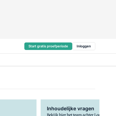
Start gratis proefperiode
Inloggen
Inhoudelijke vragen
Bekijk hier het team achter Logistiek. S