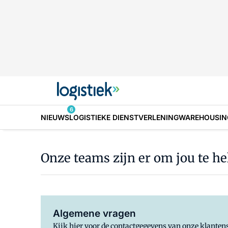
6
NIEUWS
LOGISTIEKE DIENSTVERLENING
WAREHOUSIN
Onze teams zijn er om jou te h
Algemene vragen
Kijk hier voor de contactgegevens van onze klantens