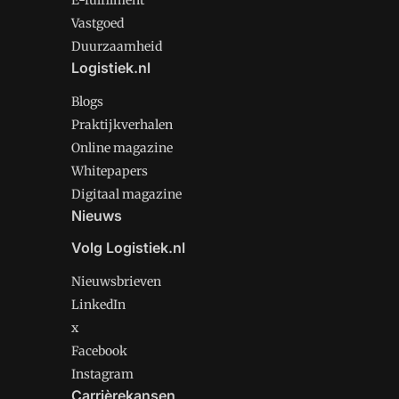
E-fulfilment
Vastgoed
Duurzaamheid
Logistiek.nl
Blogs
Praktijkverhalen
Online magazine
Whitepapers
Digitaal magazine
Nieuws
Volg Logistiek.nl
Nieuwsbrieven
LinkedIn
x
Facebook
Instagram
Carrièrekansen