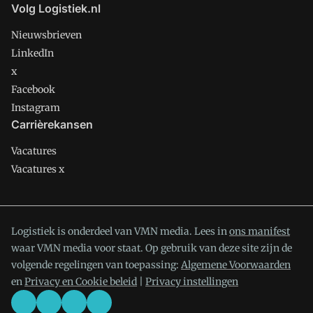
Volg Logistiek.nl
Nieuwsbrieven
LinkedIn
x
Facebook
Instagram
Carrièrekansen
Vacatures
Vacatures x
Logistiek is onderdeel van VMN media. Lees in
ons manifest
waar VMN media voor staat. Op gebruik van deze site zijn de
volgende regelingen van toepassing:
Algemene Voorwaarden
en
Privacy en Cookie beleid
|
Privacy instellingen