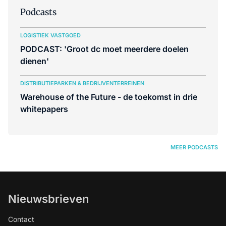
Podcasts
LOGISTIEK VASTGOED
PODCAST: 'Groot dc moet meerdere doelen
dienen'
DISTRIBUTIEPARKEN & BEDRIJVENTERREINEN
Warehouse of the Future - de toekomst in drie
whitepapers
MEER PODCASTS
Nieuwsbrieven
Contact