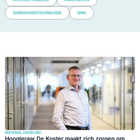
VERPAKKINGSTECHNOLOGIE
WMS
MATERIAL HANDLING
Hoogleraar De Koster maakt zich zorgen om