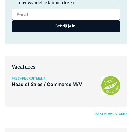
nieuwsbrief te kunnen lezen.
E-mail
Schrijf je in!
Vacatures
FRESHRECRUITMENT
Head of Sales / Commerce M/V
BEKIJK VACATURES