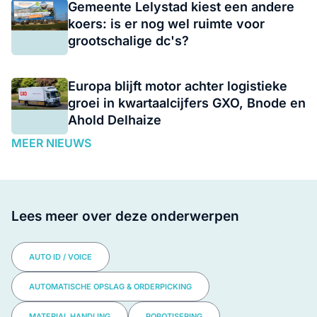
Gemeente Lelystad kiest een andere
koers: is er nog wel ruimte voor
grootschalige dc's?
Europa blijft motor achter logistieke
groei in kwartaalcijfers GXO, Bnode en
Ahold Delhaize
MEER NIEUWS
Lees meer over deze onderwerpen
AUTO ID / VOICE
AUTOMATISCHE OPSLAG & ORDERPICKING
MATERIAL HANDLING
ROBOTISERING