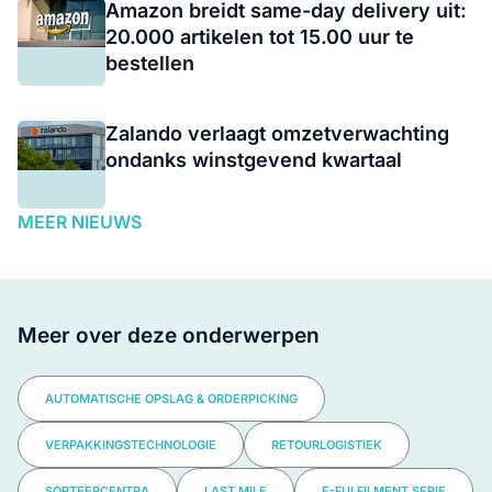
Amazon breidt same-day delivery uit:
20.000 artikelen tot 15.00 uur te
bestellen
Zalando verlaagt omzetverwachting
ondanks winstgevend kwartaal
MEER NIEUWS
Meer over deze onderwerpen
AUTOMATISCHE OPSLAG & ORDERPICKING
VERPAKKINGSTECHNOLOGIE
RETOURLOGISTIEK
SORTEERCENTRA
LAST MILE
E-FULFILMENT SERIE