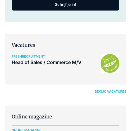
Schrijf je in!
Vacatures
FRESHRECRUITMENT
Head of Sales / Commerce M/V
BEKIJK VACATURES
Online magazine
ONLINE MAGAZINE