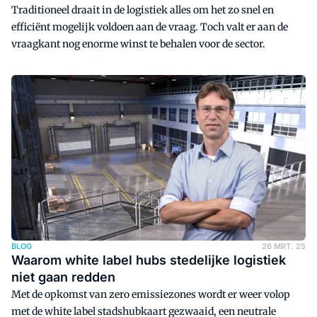
Traditioneel draait in de logistiek alles om het zo snel en
efficiënt mogelijk voldoen aan de vraag. Toch valt er aan de
vraagkant nog enorme winst te behalen voor de sector.
BLOG
26 MRT. 25
Waarom white label hubs stedelijke logistiek
niet gaan redden
Met de opkomst van zero emissiezones wordt er weer volop
met de white label stadshubkaart gezwaaid, een neutrale