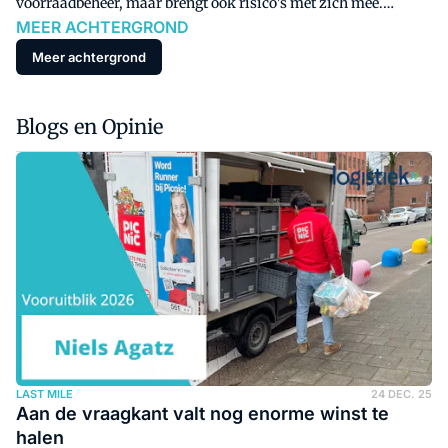
voorraadbeheer, maar brengt ook risico's met zich mee.
MEER ACHTERGROND
Bedrijven die al via het platform verkopen, liepen tegen
onverwachte problemen aan.
Meer achtergrond
Blogs en Opinie
LAST MILE
24 DEC. 25
Aan de vraagkant valt nog enorme winst te
halen