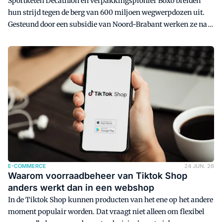
Sportketen Decathlon en verpakkingspionier Boxo breiden
hun strijd tegen de berg van 600 miljoen wegwerpdozen uit.
Gesteund door een subsidie van Noord-Brabant werken ze na
de implementatie van herbruikbare verzendverpakkingen bij
click & collect nu ook aan de toepassing bij thuisbezorging.
E-COMMERCE
24 JUN. 26
Waarom voorraadbeheer van Tiktok Shop
anders werkt dan in een webshop
In de Tiktok Shop kunnen producten van het ene op het andere
moment populair worden. Dat vraagt niet alleen om flexibel