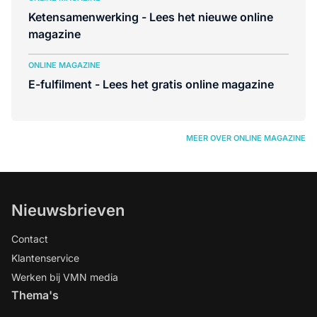
Ketensamenwerking - Lees het nieuwe online
magazine
ONLINE MAGAZINE
E-fulfilment - Lees het gratis online magazine
MEER OVER ONLINE MAGAZINE
Nieuwsbrieven
Contact
Klantenservice
Werken bij VMN media
Thema's