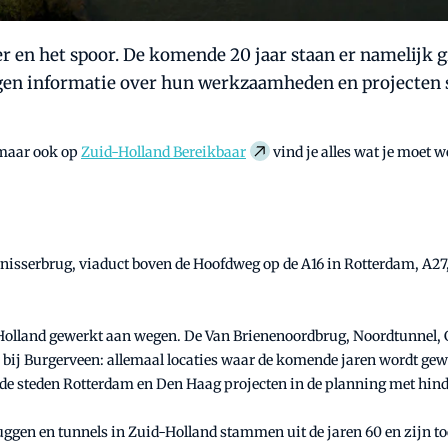
 en het spoor. De komende 20 jaar staan er namelijk g
gen informatie over hun werkzaamheden en projecten s
, maar ook op
Zuid-Holland Bereikbaar
vind je alles wat je moet w
nisserbrug, viaduct boven de Hoofdweg op de A16 in Rotterdam, A27,
d-Holland gewerkt aan wegen. De Van Brienenoordbrug, Noordtunnel,
bij Burgerveen: allemaal locaties waar de komende jaren wordt gew
de steden Rotterdam en Den Haag projecten in de planning met hind
uggen en tunnels in Zuid-Holland stammen uit de jaren 60 en zijn t