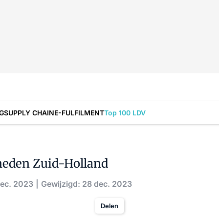
G
SUPPLY CHAIN
E-FULFILMENT
Top 100 LDV
heden Zuid-Holland
dec. 2023
Gewijzigd: 28 dec. 2023
Delen