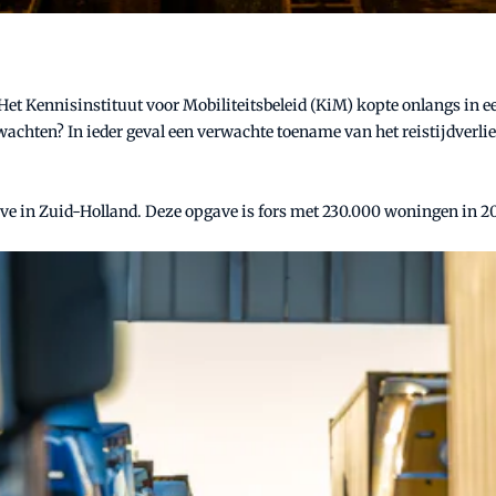
t Kennisinstituut voor Mobiliteitsbeleid (KiM) kopte onlangs in e
rwachten? In ieder geval een verwachte toename van het reistijdverlie
e in Zuid-Holland. Deze opgave is fors met 230.000 woningen in 2