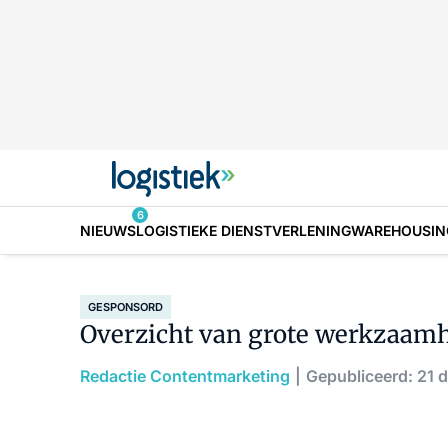
6
NIEUWS
LOGISTIEKE DIENSTVERLENING
WAREHOUSIN
GESPONSORD
Overzicht van grote werkzaam
Redactie Contentmarketing
Gepubliceerd: 21 