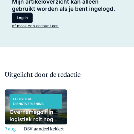
Mijn artikeloverzicht kan alleen
gebruikt worden als je bent ingelogd.
Log in
of maak een account aan
Uitgelicht door de redactie
LOGISTIEKE
DIENSTVERLENING
Overnamegolf in
logistiek rolt nog
even door
DSV-aandeel keldert