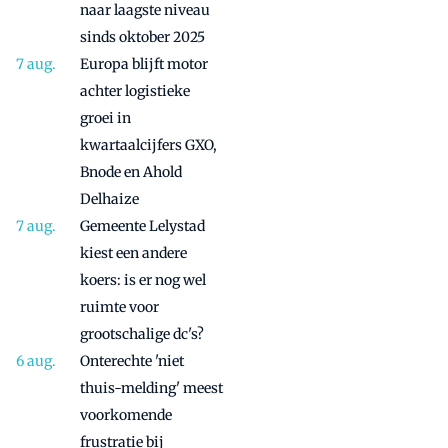
naar laagste niveau
sinds oktober 2025
Europa blijft motor
achter logistieke
groei in
kwartaalcijfers GXO,
Bnode en Ahold
Delhaize
Gemeente Lelystad
kiest een andere
koers: is er nog wel
ruimte voor
grootschalige dc's?
Onterechte 'niet
thuis-melding' meest
voorkomende
frustratie bij