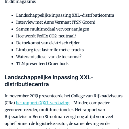
In dit magazine:
Landschappelijke inpassing XXL-distributiecentra
Interview met Anne Vermaat (TSN Groen)
Samen multimodaal vervoer aanjagen
Hoe wordt FedEx CO2-neutraal?
De toekomst van elektrisch rijden
Limburg test last mile met e-trucks
Waterstof, diesel van de toekomst?
TLN presenteert Groenboek
Landschappelijke inpassing XXL-
distributiecentra
In november 2019 presenteerde het College van Rijksadviseurs
(CRa)
het rapport (X)XL verdozing
- Minder, compacter,
geconcentreerder, multifunctioneler. Het rapport van
Rijksadviseur Berno Strootman zorgt nog altijd voor veel
ophef binnen de logistieke sector, de samenleving en de