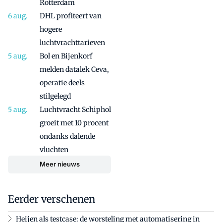
Rotterdam
DHL profiteert van
hogere
luchtvrachttarieven
Bol en Bijenkorf
melden datalek Ceva,
operatie deels
stilgelegd
Luchtvracht Schiphol
groeit met 10 procent
ondanks dalende
vluchten
Meer nieuws
Eerder verschenen
Heijen als testcase: de worsteling met automatisering in