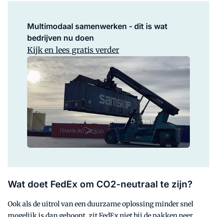
Multimodaal samenwerken - dit is wat
bedrijven nu doen
Kijk en lees gratis verder
Wat doet FedEx om CO2-neutraal te zijn?
Ook als de uitrol van een duurzame oplossing minder snel
mogelijk is dan gehoopt, zit FedEx niet bij de pakken neer.