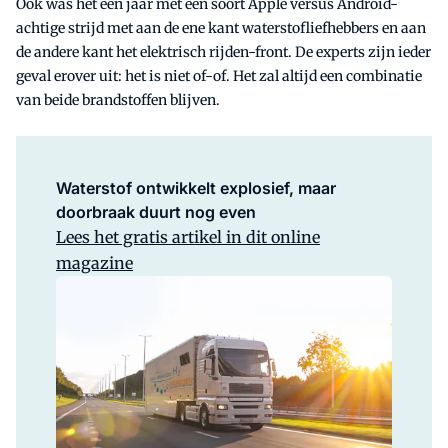
Ook was het een jaar met een soort Apple versus Android-
achtige strijd met aan de ene kant waterstofliefhebbers en aan
de andere kant het elektrisch rijden-front. De experts zijn ieder
geval erover uit: het is niet of-of. Het zal altijd een combinatie
van beide brandstoffen blijven.
Waterstof ontwikkelt explosief, maar
doorbraak duurt nog even
Lees het gratis artikel in dit online
magazine