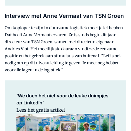
Interview met Anne Vermaat van TSN Groen
Om koploper te zijn in duurzame logistiek moet je lef hebben.
Dat heeft Anne Vermaat ervaren. Ze is sinds begin dit jaar
directeur van TSN Groen, samen met directeur-eigenaar
Andries Vlot. Het moeilijkste daaraan vindt ze de eenzame
positie en het gebrek aan stimulans van buitenaf. "Lef is ook
nodig om op dit niveau leiding te geven. Je moet oog hebben
voor alle lagen in de logistiek.”
‘We doen het niet voor de leuke duimpjes
op LinkedIn’
Lees het gratis artikel