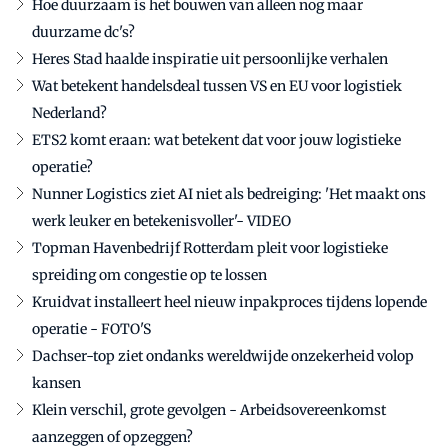
Hoe duurzaam is het bouwen van alleen nog maar
duurzame dc's?
Heres Stad haalde inspiratie uit persoonlijke verhalen
Wat betekent handelsdeal tussen VS en EU voor logistiek
Nederland?
ETS2 komt eraan: wat betekent dat voor jouw logistieke
operatie?
Nunner Logistics ziet AI niet als bedreiging: 'Het maakt ons
werk leuker en betekenisvoller'- VIDEO
Topman Havenbedrijf Rotterdam pleit voor logistieke
spreiding om congestie op te lossen
Kruidvat installeert heel nieuw inpakproces tijdens lopende
operatie - FOTO'S
Dachser-top ziet ondanks wereldwijde onzekerheid volop
kansen
Klein verschil, grote gevolgen - Arbeidsovereenkomst
aanzeggen of opzeggen?