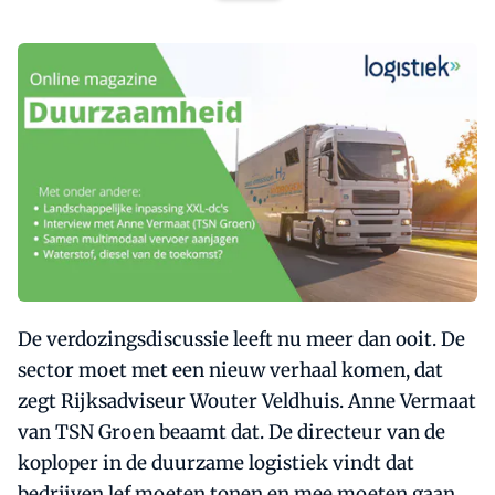
De verdozingsdiscussie leeft nu meer dan ooit. De
sector moet met een nieuw verhaal komen, dat
zegt Rijksadviseur Wouter Veldhuis. Anne Vermaat
van TSN Groen beaamt dat. De directeur van de
koploper in de duurzame logistiek vindt dat
bedrijven lef moeten tonen en mee moeten gaan