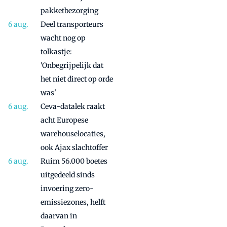
pakketbezorging
Deel transporteurs
wacht nog op
tolkastje:
'Onbegrijpelijk dat
het niet direct op orde
was'
Ceva-datalek raakt
acht Europese
warehouselocaties,
ook Ajax slachtoffer
Ruim 56.000 boetes
uitgedeeld sinds
invoering zero-
emissiezones, helft
daarvan in