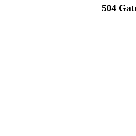
504 Gat