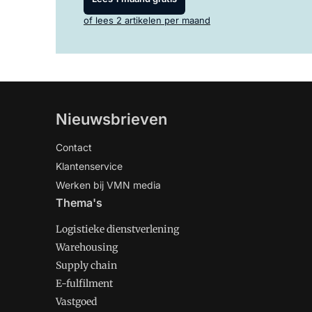
of lees 2 artikelen per maand
Nieuwsbrieven
Contact
Klantenservice
Werken bij VMN media
Thema's
Logistieke dienstverlening
Warehousing
Supply chain
E-fulfilment
Vastgoed