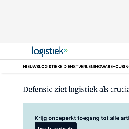
NIEUWS
LOGISTIEKE DIENSTVERLENING
WAREHOUSIN
Defensie ziet logistiek als cruci
Krijg onbeperkt toegang tot alle art
Lees 1 maand gratis