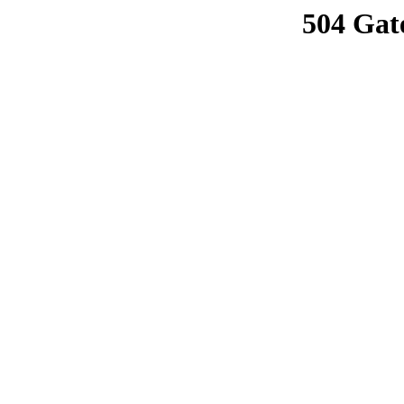
504 Gat