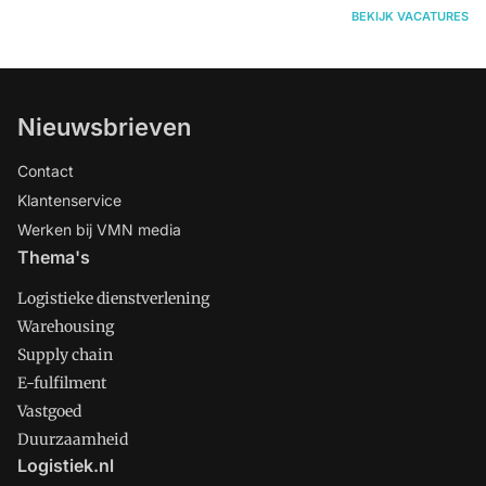
BEKIJK VACATURES
Nieuwsbrieven
Contact
Klantenservice
Werken bij VMN media
Thema's
Logistieke dienstverlening
Warehousing
Supply chain
E-fulfilment
Vastgoed
Duurzaamheid
Logistiek.nl