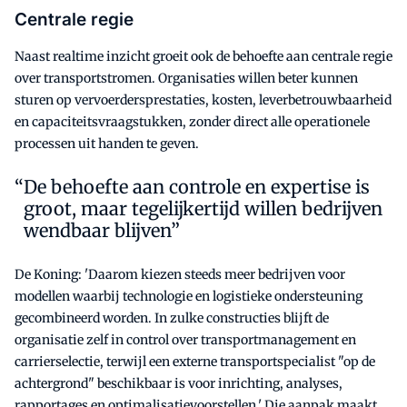
Centrale regie
Naast realtime inzicht groeit ook de behoefte aan centrale regie
over transportstromen. Organisaties willen beter kunnen
sturen op vervoerdersprestaties, kosten, leverbetrouwbaarheid
en capaciteitsvraagstukken, zonder direct alle operationele
processen uit handen te geven.
De behoefte aan controle en expertise is
groot, maar tegelijkertijd willen bedrijven
wendbaar blijven”
De Koning: 'Daarom kiezen steeds meer bedrijven voor
modellen waarbij technologie en logistieke ondersteuning
gecombineerd worden. In zulke constructies blijft de
organisatie zelf in control over transportmanagement en
carrierselectie, terwijl een externe transportspecialist "op de
achtergrond" beschikbaar is voor inrichting, analyses,
rapportages en optimalisatievoorstellen.' Die aanpak maakt