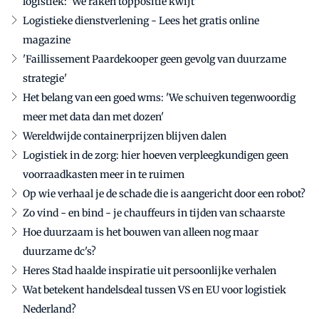
logistiek: 'We raken toppositie kwijt'
Logistieke dienstverlening - Lees het gratis online
magazine
'Faillissement Paardekooper geen gevolg van duurzame
strategie'
Het belang van een goed wms: 'We schuiven tegenwoordig
meer met data dan met dozen'
Wereldwijde containerprijzen blijven dalen
Logistiek in de zorg: hier hoeven verpleegkundigen geen
voorraadkasten meer in te ruimen
Op wie verhaal je de schade die is aangericht door een robot?
Zo vind - en bind - je chauffeurs in tijden van schaarste
Hoe duurzaam is het bouwen van alleen nog maar
duurzame dc's?
Heres Stad haalde inspiratie uit persoonlijke verhalen
Wat betekent handelsdeal tussen VS en EU voor logistiek
Nederland?