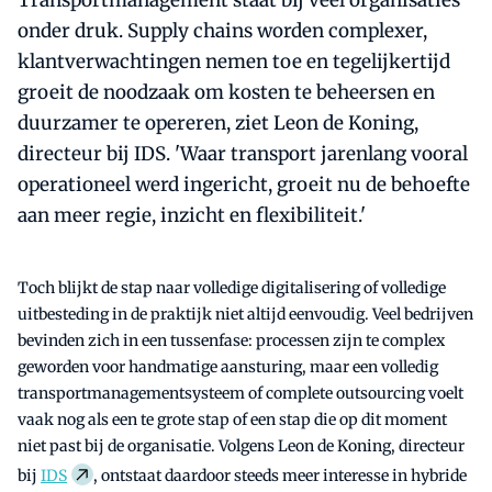
Transportmanagement staat bij veel organisaties
onder druk. Supply chains worden complexer,
klantverwachtingen nemen toe en tegelijkertijd
groeit de noodzaak om kosten te beheersen en
duurzamer te opereren, ziet Leon de Koning,
directeur bij IDS. 'Waar transport jarenlang vooral
operationeel werd ingericht, groeit nu de behoefte
aan meer regie, inzicht en flexibiliteit.'
Toch blijkt de stap naar volledige digitalisering of volledige
uitbesteding in de praktijk niet altijd eenvoudig. Veel bedrijven
bevinden zich in een tussenfase: processen zijn te complex
geworden voor handmatige aansturing, maar een volledig
transportmanagementsysteem of complete outsourcing voelt
vaak nog als een te grote stap of een stap die op dit moment
niet past bij de organisatie. Volgens Leon de Koning, directeur
bij
IDS
, ontstaat daardoor steeds meer interesse in hybride