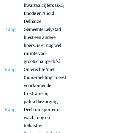
kwartaalcijfers GXO,
Bnode en Ahold
Delhaize
Gemeente Lelystad
kiest een andere
koers: is er nog wel
ruimte voor
grootschalige dc's?
Onterechte 'niet
thuis-melding' meest
voorkomende
frustratie bij
pakketbezorging
Deel transporteurs
wacht nog op
tolkastje: