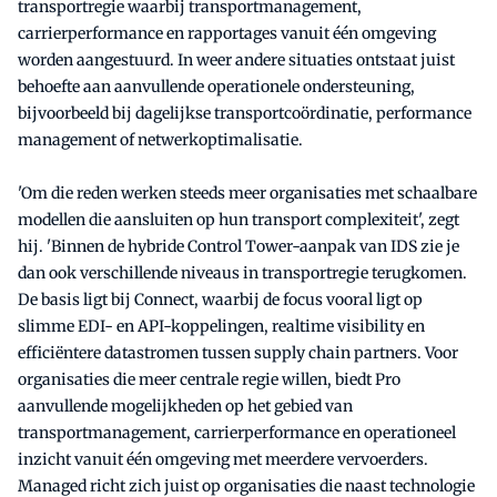
transportregie waarbij transportmanagement,
carrierperformance en rapportages vanuit één omgeving
worden aangestuurd. In weer andere situaties ontstaat juist
behoefte aan aanvullende operationele ondersteuning,
bijvoorbeeld bij dagelijkse transportcoördinatie, performance
management of netwerkoptimalisatie.
'Om die reden werken steeds meer organisaties met schaalbare
modellen die aansluiten op hun transport complexiteit', zegt
hij. 'Binnen de hybride Control Tower-aanpak van IDS zie je
dan ook verschillende niveaus in transportregie terugkomen.
De basis ligt bij Connect, waarbij de focus vooral ligt op
slimme EDI- en API-koppelingen, realtime visibility en
efficiëntere datastromen tussen supply chain partners. Voor
organisaties die meer centrale regie willen, biedt Pro
aanvullende mogelijkheden op het gebied van
transportmanagement, carrierperformance en operationeel
inzicht vanuit één omgeving met meerdere vervoerders.
Managed richt zich juist op organisaties die naast technologie