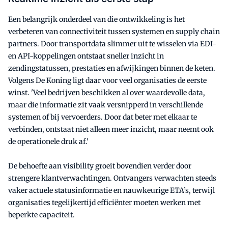
Een belangrijk onderdeel van die ontwikkeling is het
verbeteren van connectiviteit tussen systemen en supply chain
partners. Door transportdata slimmer uit te wisselen via EDI-
en API-koppelingen ontstaat sneller inzicht in
zendingstatussen, prestaties en afwijkingen binnen de keten.
Volgens De Koning ligt daar voor veel organisaties de eerste
winst. 'Veel bedrijven beschikken al over waardevolle data,
maar die informatie zit vaak versnipperd in verschillende
systemen of bij vervoerders. Door dat beter met elkaar te
verbinden, ontstaat niet alleen meer inzicht, maar neemt ook
de operationele druk af.'
De behoefte aan visibility groeit bovendien verder door
strengere klantverwachtingen. Ontvangers verwachten steeds
vaker actuele statusinformatie en nauwkeurige ETA’s, terwijl
organisaties tegelijkertijd efficiënter moeten werken met
beperkte capaciteit.