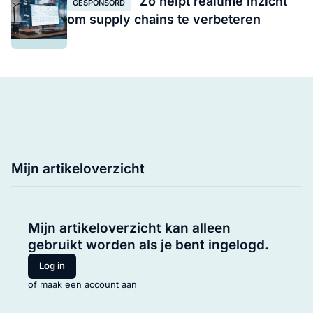
Zo helpt realtime inzicht
GESPONSORD
om supply chains te verbeteren
Mijn artikeloverzicht
Mijn artikeloverzicht kan alleen
gebruikt worden als je bent ingelogd.
Log in
of maak een account aan