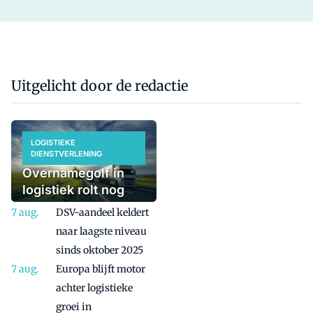
Uitgelicht door de redactie
LOGISTIEKE
DIENSTVERLENING
Overnamegolf in
logistiek rolt nog
even door
DSV-aandeel keldert
naar laagste niveau
sinds oktober 2025
Europa blijft motor
achter logistieke
groei in