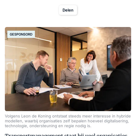
Delen
GESPONSORD
Volgens Leon de Koning ontstaat steeds meer interesse in hybride
modellen, waarbij organisaties zelf bepalen hoeveel digitalisering,
technologie, ondersteuning en regie nodig is.