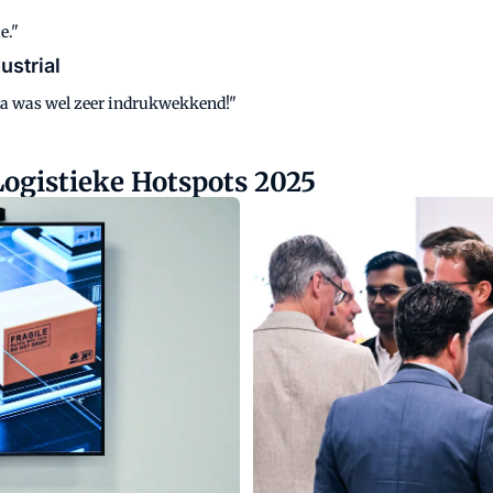
e."
ustrial
ma was wel zeer indrukwekkend!"
ogistieke Hotspots 2025