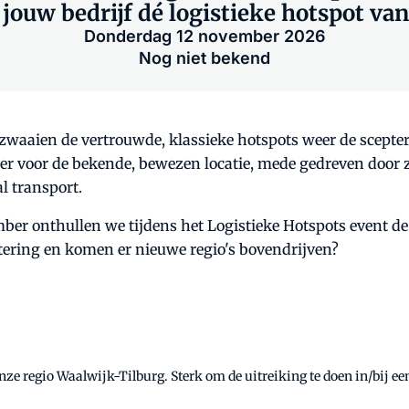
jouw bedrijf dé logistieke hotspot va
Donderdag 12 november 2026
Nog niet bekend
t, zwaaien de vertrouwde, klassieke hotspots weer de scept
eer voor de bekende, bewezen locatie, mede gedreven door 
l transport.
ber onthullen we tijdens het Logistieke Hotspots event d
entering en komen er nieuwe regio's bovendrijven?
e regio Waalwijk-Tilburg. Sterk om de uitreiking te doen in/bij een 