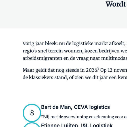
Wordt 
Vorig jaar bleek: nu de logistieke markt afkoel
regio's snel terrein wonnen, kozen bedrijven w
arbeidsmigranten en de vraag naar multimodaa
Maar geldt dat nog steeds in 2026? Op 12 novem
de klassiekers stand, of zien we dit jaar een k
Bart de Man, CEVA logistics
8
"Blij met de overwinning en erkenning voor onz
Etienne Luijten, I&L Logistiek