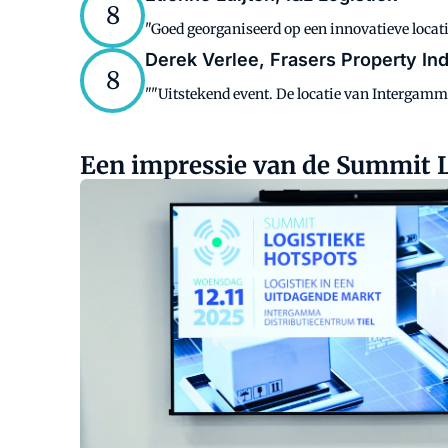
8
"Goed georganiseerd op een innovatieve locati
Derek Verlee, Frasers Property Ind
8
""Uitstekend event. De locatie van Intergam
Een impressie van de Summit L