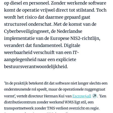
op diesel en personeel. Zonder werkende software
komt de operatie vrijwel direct tot stilstand. Toch
wordt het risico dat daarmee gepaard gaat
structureel onderschat. Met de komst van de
Cyberbeveiligingswet, de Nederlandse
implementatie van de Europese NIS2-richtlijn,
verandert dat fundamenteel. Digitale
weerbaarheid verschuift van een IT-
aangelegenheid naar een expliciete
bestuursverantwoordelijkheid.
'In de praktijk betekent dit dat software niet langer slechts een
ondersteunende rol speelt, maar de operationele ruggengraat
vormt', vertelt directeur Herman Kui van
Escrow4all
. 'Een
distributiecentrum zonder werkend WMS ligt stil, een
transportnetwerk zonder TMS verliest overzicht en regie.