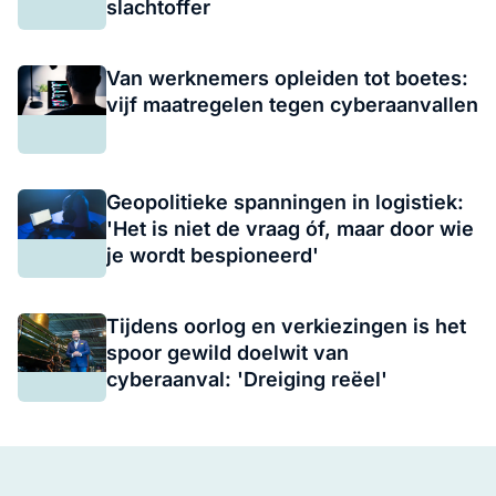
slachtoffer
Van werknemers opleiden tot boetes:
vijf maatregelen tegen cyberaanvallen
Geopolitieke spanningen in logistiek:
'Het is niet de vraag óf, maar door wie
je wordt bespioneerd'
Tijdens oorlog en verkiezingen is het
spoor gewild doelwit van
cyberaanval: 'Dreiging reëel'