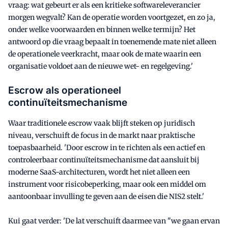
vraag: wat gebeurt er als een kritieke softwareleverancier
morgen wegvalt? Kan de operatie worden voortgezet, en zo ja,
onder welke voorwaarden en binnen welke termijn? Het
antwoord op die vraag bepaalt in toenemende mate niet alleen
de operationele veerkracht, maar ook de mate waarin een
organisatie voldoet aan de nieuwe wet- en regelgeving.'
Escrow als operationeel
continuïteitsmechanisme
Waar traditionele escrow vaak blijft steken op juridisch
niveau, verschuift de focus in de markt naar praktische
toepasbaarheid. 'Door escrow in te richten als een actief en
controleerbaar continuïteitsmechanisme dat aansluit bij
moderne SaaS-architecturen, wordt het niet alleen een
instrument voor risicobeperking, maar ook een middel om
aantoonbaar invulling te geven aan de eisen die NIS2 stelt.'
Kui gaat verder: 'De lat verschuift daarmee van "we gaan ervan