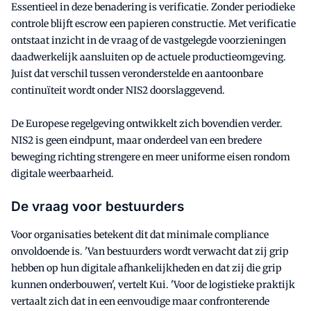
Essentieel in deze benadering is verificatie. Zonder periodieke
controle blijft escrow een papieren constructie. Met verificatie
ontstaat inzicht in de vraag of de vastgelegde voorzieningen
daadwerkelijk aansluiten op de actuele productieomgeving.
Juist dat verschil tussen veronderstelde en aantoonbare
continuïteit wordt onder NIS2 doorslaggevend.
De Europese regelgeving ontwikkelt zich bovendien verder.
NIS2 is geen eindpunt, maar onderdeel van een bredere
beweging richting strengere en meer uniforme eisen rondom
digitale weerbaarheid.
De vraag voor bestuurders
Voor organisaties betekent dit dat minimale compliance
onvoldoende is. 'Van bestuurders wordt verwacht dat zij grip
hebben op hun digitale afhankelijkheden en dat zij die grip
kunnen onderbouwen', vertelt Kui. 'Voor de logistieke praktijk
vertaalt zich dat in een eenvoudige maar confronterende