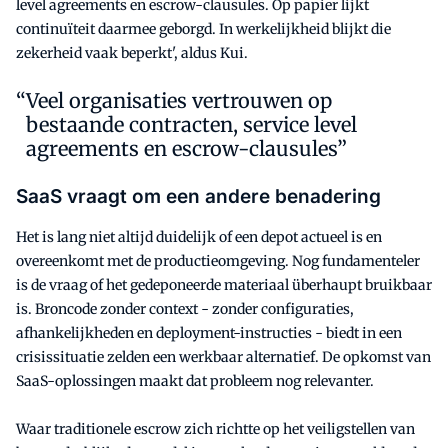
level agreements en escrow-clausules. Op papier lijkt
continuïteit daarmee geborgd. In werkelijkheid blijkt die
zekerheid vaak beperkt', aldus Kui.
Veel organisaties vertrouwen op
bestaande contracten, service level
agreements en escrow-clausules”
SaaS vraagt om een andere benadering
Het is lang niet altijd duidelijk of een depot actueel is en
overeenkomt met de productieomgeving. Nog fundamenteler
is de vraag of het gedeponeerde materiaal überhaupt bruikbaar
is. Broncode zonder context - zonder configuraties,
afhankelijkheden en deployment-instructies - biedt in een
crisissituatie zelden een werkbaar alternatief. De opkomst van
SaaS-oplossingen maakt dat probleem nog relevanter.
Waar traditionele escrow zich richtte op het veiligstellen van