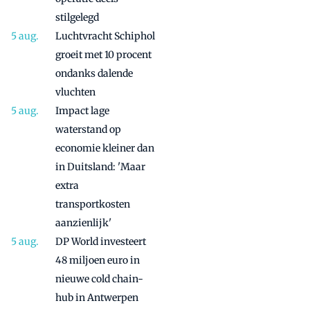
stilgelegd
Luchtvracht Schiphol
groeit met 10 procent
ondanks dalende
vluchten
Impact lage
waterstand op
economie kleiner dan
in Duitsland: 'Maar
extra
transportkosten
aanzienlijk'
DP World investeert
48 miljoen euro in
nieuwe cold chain-
hub in Antwerpen