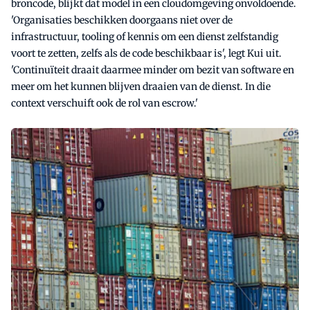
broncode, blijkt dat model in een cloudomgeving onvoldoende.
'Organisaties beschikken doorgaans niet over de
infrastructuur, tooling of kennis om een dienst zelfstandig
voort te zetten, zelfs als de code beschikbaar is', legt Kui uit.
'Continuïteit draait daarmee minder om bezit van software en
meer om het kunnen blijven draaien van de dienst. In die
context verschuift ook de rol van escrow.'