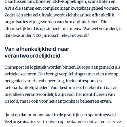
Daartussen functioneren ERP-koppelingen, scanstraten en
API’s die samen een complex maar kwetsbaar geheel vormen.
Zodra één schakel uitvalt, wordt zichtbaar hoe afhankelijk
organisaties zijn geworden van hun digitale keten. Die
afhankelijkheid is op zichzelf niet nieuw. Wat wel verandert, is
dat deze onder NIS2 juridisch relevant wordt.'
Van afhankelijkheid naar
verantwoordelijkheid
Transport en logistiek worden binnen Europa aangemerkt als
kritieke sectoren. Dat brengt verplichtingen met zich mee op
het gebied van risicobeheersing, incidentrespons en
ketenafhankelijkheden. Voor bestuurders betekent dit dat zij
niet alleen verantwoordelijk zijn voor het identificeren van
risico’s, maar ook voor het aantoonbaar beheersen ervan.
'Juist op dat punt ontstaat in de praktijk een spanningsveld.
Veel organisaties vertrouwen op bestaande contracten, service