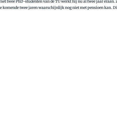
n met twee PhD-studenten van de TU werkt hij nu al twee jaar eraan
e komende twee jaren waarschijnlijk nog niet met pensioen kan. Die