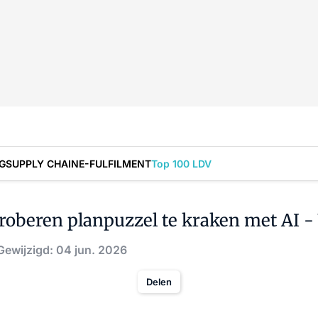
G
SUPPLY CHAIN
E-FULFILMENT
Top 100 LDV
roberen planpuzzel te kraken met AI 
Gewijzigd: 04 jun. 2026
Delen