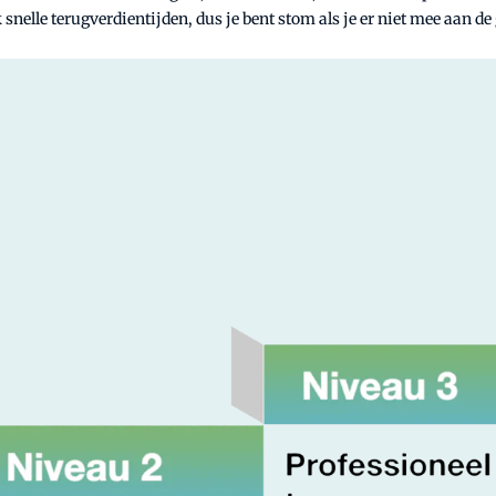
nelle terugverdientijden, dus je bent stom als je er niet mee aan de