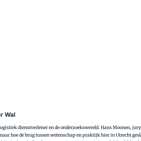
r Wal
gistiek dienstverlener en de onderzoekswereld. Hans Moonen, juryli
 naar hoe de brug tussen wetenschap en praktijk hier in Utrecht ges