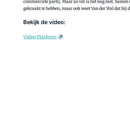
commerciële partij. Maar zo ver is het nog niet. Same
gekraakt te hebben, maar ook weet Van der Wal dat hij d
Bekijk de video:
Video Platform