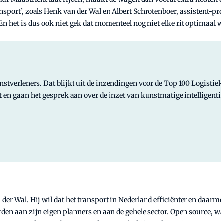
ansport’, zoals Henk van der Wal en Albert Schrotenboer, assistent-
n het is dus ook niet gek dat momenteel nog niet elke rit optimaal 
enstverleners. Dat blijkt uit de inzendingen voor de Top 100 Logisti
 en gaan het gesprek aan over de inzet van kunstmatige intelligenti
 der Wal. Hij wil dat het transport in Nederland efficiënter en daar
en aan zijn eigen planners en aan de gehele sector. Open source, wat