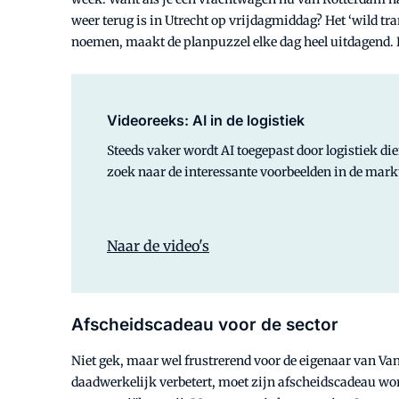
weer terug is in Utrecht op vrijdagmiddag? Het ‘wild tr
noemen, maakt de planpuzzel elke dag heel uitdagend. E
Videoreeks: AI in de logistiek
Steeds vaker wordt AI toegepast door logistiek di
zoek naar de interessante voorbeelden in de markt
Naar de video's
Afscheidscadeau voor de sector
Niet gek, maar wel frustrerend voor de eigenaar van Van
daadwerkelijk verbetert, moet zijn afscheidscadeau word