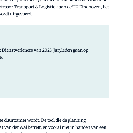
professor Transport & Logistiek aan de TU Eindhoven, het
wordt uitgevoerd.
ek Dienstverleners van 2025. Juryleden gaan op
e.
mee duurzamer wordt. De tool die de planning
 Van der Wal betreft, en vooral niet in handen van een