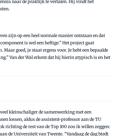
kennis naar de praktijk te vertalen. Hij vindt het
sten.
hoven zijn op een heel normale manier ontstaan en dat
 component is wel een heftige.” Het project gaat
. Maar goed, je staat ergens voor. Je hebt een bepaalde
ng.” Van der Wal erkent dat hij hierin atypisch is en het
n veel kleinschaliger de samenwerking met een
en lossen, aldus de assistent-professor aan de TU
k richting de rest van de Top 100 zou ik willen zeggen:
 aan de Universiteit van Twente. “Vandaag de dag biedt