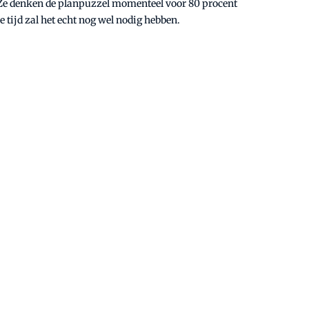
. Ze denken de planpuzzel momenteel voor 80 procent
 tijd zal het echt nog wel nodig hebben.