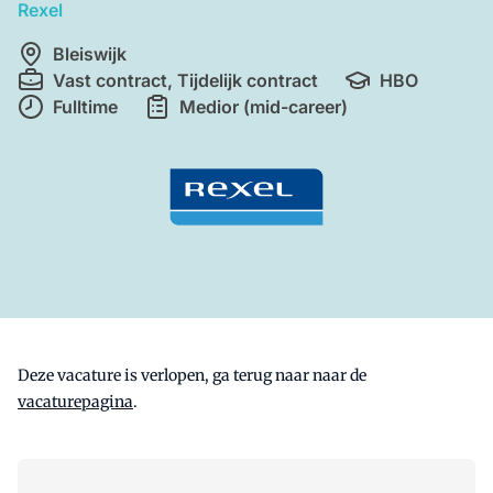
Rexel
Bleiswijk
Vast contract, Tijdelijk contract
HBO
Fulltime
Medior (mid-career)
Deze vacature is verlopen, ga terug naar naar de
vacaturepagina
.