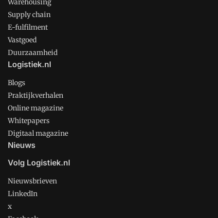
Warehousing
Supply chain
E-fulfilment
Vastgoed
Duurzaamheid
Logistiek.nl
Blogs
Praktijkverhalen
Online magazine
Whitepapers
Digitaal magazine
Nieuws
Volg Logistiek.nl
Nieuwsbrieven
LinkedIn
x