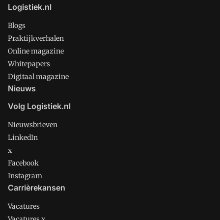
Logistiek.nl
Blogs
Praktijkverhalen
Online magazine
Whitepapers
Digitaal magazine
Nieuws
Volg Logistiek.nl
Nieuwsbrieven
LinkedIn
x
Facebook
Instagram
Carrièrekansen
Vacatures
Vacatures x