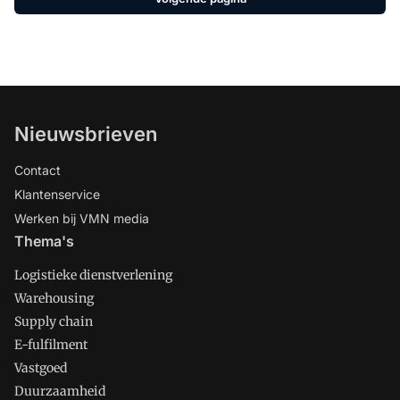
Brouwers heeft zijn rol per 1 juli
neergelegd.
Nieuwsbrieven
Contact
Klantenservice
Werken bij VMN media
Thema's
Logistieke dienstverlening
Warehousing
Supply chain
E-fulfilment
Vastgoed
Duurzaamheid