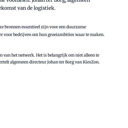
he voordelen. Johan ter Borg, algemeen
ekomst van de logistiek.
ze bronnen essentieel zijn voor een duurzame
jker voor bedrijven om hun groeiambities waar te maken.
van het netwerk. Het is belangrijk om niet alleen te
ertelt algemeen directeur Johan ter Borg van KiesZon.