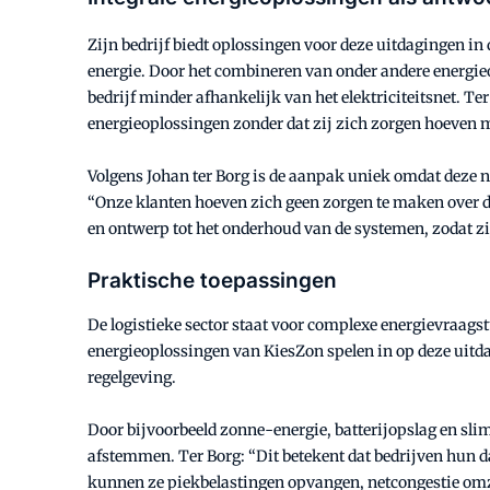
Zijn bedrijf biedt oplossingen voor deze uitdagingen in d
energie. Door het combineren van onder andere energie
bedrijf minder afhankelijk van het elektriciteitsnet. Te
energieoplossingen zonder dat zij zich zorgen hoeven 
Volgens Johan ter Borg is de aanpak uniek omdat deze ni
“Onze klanten hoeven zich geen zorgen te maken over de 
en ontwerp tot het onderhoud van de systemen, zodat z
Praktische toepassingen
De logistieke sector staat voor complexe energievraags
energieoplossingen van KiesZon spelen in op deze uitd
regelgeving.
Door bijvoorbeeld zonne-energie, batterijopslag en s
afstemmen. Ter Borg: “Dit betekent dat bedrijven hun d
kunnen ze piekbelastingen opvangen, netcongestie omze