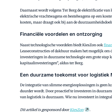
Daarnaast wordt volgens Ter Borg de elektrificatie van
elektrische vrachtwagens en bestelwagens op een kosten
kosten, maar draagt ook bij aan de duurzaamheidsdoelst
Financiële voordelen en ontzorging
Naast technologische voordelen biedt KiesZon ook
fina
Leaseconstructies of dakhuur maken het mogelijk om de 
investeringen in duurzame technologie een grote stap 
kapitaalinvesteringen”, aldus ter Borg.
Een duurzame toekomst voor logistiek
De integratie van slimme energieoplossingen is geen lu
duurder wordt. Door proactief te investeren in duurza
van logistiek is duurzaam. Wie nu investeert in integral
Dit artikel is gesponsord door
KiesZon
.