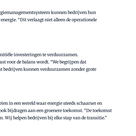
t energiemanagementsysteem kunnen bedrijven hun
rgie. “Dit verlaagt niet alleen de operationele
 initiële investeringen te verduurzamen.
ast voor de balans wordt. “We begrijpen dat
dat bedrijven kunnen verduurzamen zonder grote
eien in een wereld waar energie steeds schaarser en
 ook bijdragen aan een groenere toekomst. “De toekomst
 Wij helpen bedrijven bij elke stap van de transitie.”