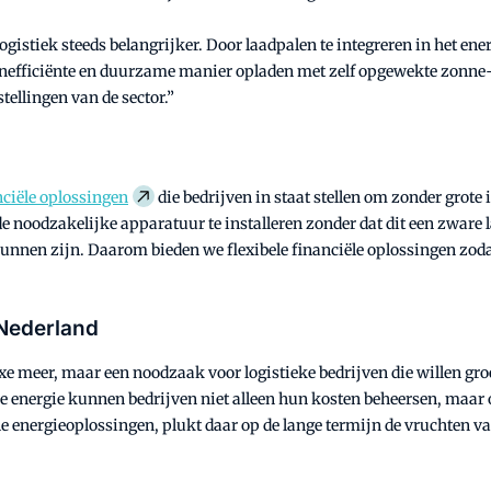
 logistiek steeds belangrijker. Door laadpalen te integreren in he
efficiënte en duurzame manier opladen met zelf opgewekte zonne-ene
ellingen van de sector.”
nciële oplossingen
die bedrijven in staat stellen om zonder grote
noodzakelijke apparatuur te installeren zonder dat dit een zware l
kunnen zijn. Daarom bieden we flexibele financiële oplossingen zo
 Nederland
xe meer, maar een noodzaak voor logistieke bedrijven die willen gro
me energie kunnen bedrijven niet alleen hun kosten beheersen, maar
e energieoplossingen, plukt daar op de lange termijn de vruchten van.