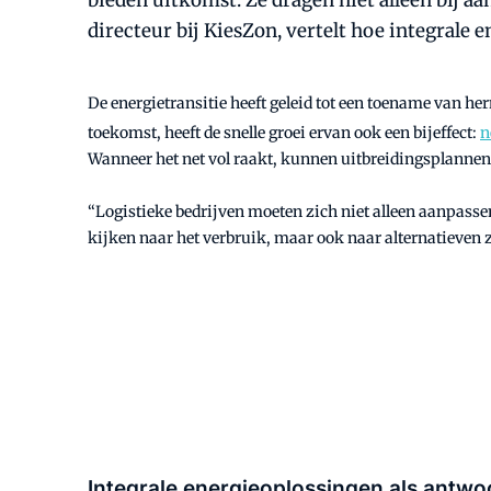
bieden uitkomst. Ze dragen niet alleen bij 
directeur bij KiesZon, vertelt hoe integrale 
De energietransitie heeft geleid tot een toename van 
toekomst, heeft de snelle groei ervan ook een bijeffect:
n
Wanneer het net vol raakt, kunnen uitbreidingsplannen 
“Logistieke bedrijven moeten zich niet alleen aanpassen
kijken naar het verbruik, maar ook naar alternatieven 
Integrale energieoplossingen als antwo