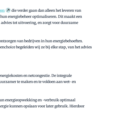
gen
die verder gaan dan alleen het leveren van
 hun energiebeheer optimaliseren. Dit maakt een
an advies tot uitvoering, en zorgt voor duurzame
g ontzorgen van bedrijven in hun energiebehoeften.
choice begeleiden wij ze bij elke stap, van het advies
energiekosten en netcongestie. De integrale
duurzamer te maken en te voldoen aan wet- en
 hun energieopwekking en -verbruik optimaal
nergie kunnen opslaan voor later gebruik. Hierdoor