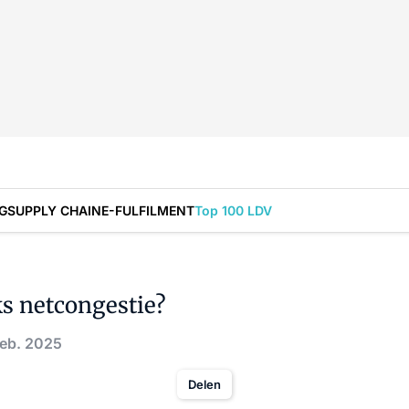
G
SUPPLY CHAIN
E-FULFILMENT
Top 100 LDV
ks netcongestie?
feb. 2025
Delen