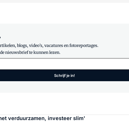
?
tikelen, blogs, video’s, vacatures en fotoreportages.
 de nieuwsbrief te kunnen lezen.
Schrijf je in!
met verduurzamen, investeer slim'