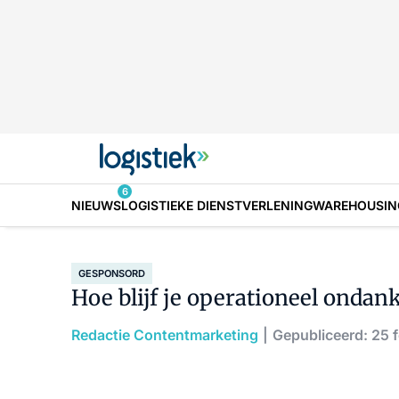
6
NIEUWS
LOGISTIEKE DIENSTVERLENING
WAREHOUSIN
GESPONSORD
Hoe blijf je operationeel ondan
Redactie Contentmarketing
Gepubliceerd: 25 