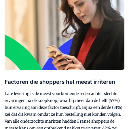
Factoren die shoppers het meest irriteren
Late levering is de meest voorkomende reden achter slechte
ervaringen na de koopknop, waarbij meer dan de helft (57%)
hun ervaring aan deze factor toeschrijft. Bijna een derde (31%)
zei dat dit kwam omdat ze hun bestelling niet konden volgen.
Van alle onderzochte markten hadden Franse shoppers de
meeste kans om een ontbrekend pakket te ervaren: 42% zei