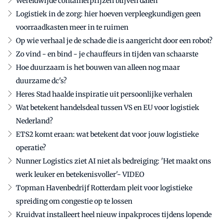
Wereldwijde containerprijzen blijven dalen
Logistiek in de zorg: hier hoeven verpleegkundigen geen
voorraadkasten meer in te ruimen
Op wie verhaal je de schade die is aangericht door een robot?
Zo vind - en bind - je chauffeurs in tijden van schaarste
Hoe duurzaam is het bouwen van alleen nog maar
duurzame dc's?
Heres Stad haalde inspiratie uit persoonlijke verhalen
Wat betekent handelsdeal tussen VS en EU voor logistiek
Nederland?
ETS2 komt eraan: wat betekent dat voor jouw logistieke
operatie?
Nunner Logistics ziet AI niet als bedreiging: 'Het maakt ons
werk leuker en betekenisvoller'- VIDEO
Topman Havenbedrijf Rotterdam pleit voor logistieke
spreiding om congestie op te lossen
Kruidvat installeert heel nieuw inpakproces tijdens lopende