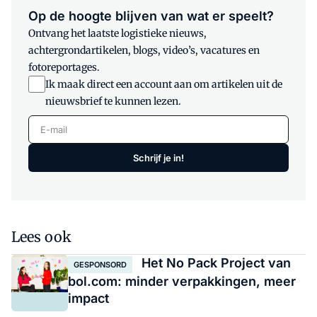
Op de hoogte blijven van wat er speelt?
Ontvang het laatste logistieke nieuws,
achtergrondartikelen, blogs, video’s, vacatures en
fotoreportages.
Ik maak direct een account aan om artikelen uit de
nieuwsbrief te kunnen lezen.
E-mail
Schrijf je in!
Lees ook
Het No Pack Project van
GESPONSORD
bol.com: minder verpakkingen, meer
impact