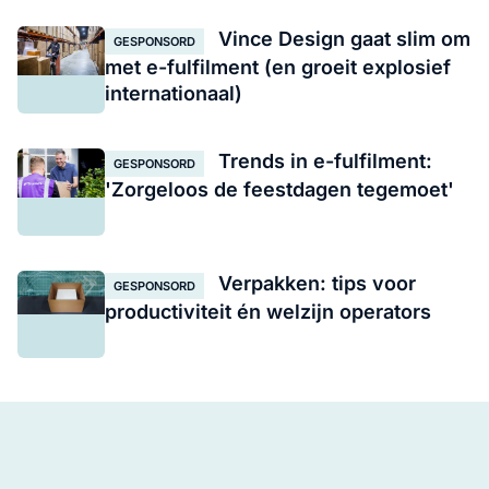
Vince Design gaat slim om
GESPONSORD
met e-fulfilment (en groeit explosief
internationaal)
Trends in e-fulfilment:
GESPONSORD
'Zorgeloos de feestdagen tegemoet'
Verpakken: tips voor
GESPONSORD
productiviteit én welzijn operators