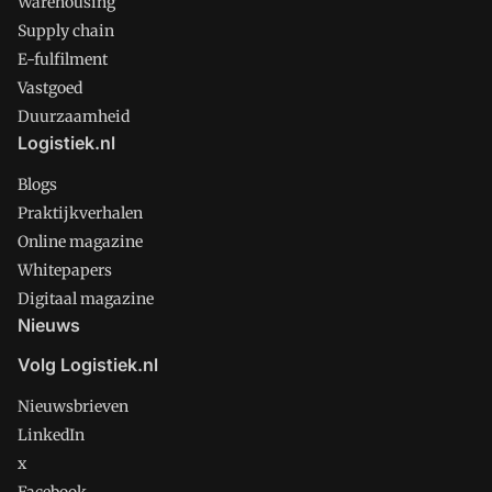
Warehousing
Supply chain
E-fulfilment
Vastgoed
Duurzaamheid
Logistiek.nl
Blogs
Praktijkverhalen
Online magazine
Whitepapers
Digitaal magazine
Nieuws
Volg Logistiek.nl
Nieuwsbrieven
LinkedIn
x