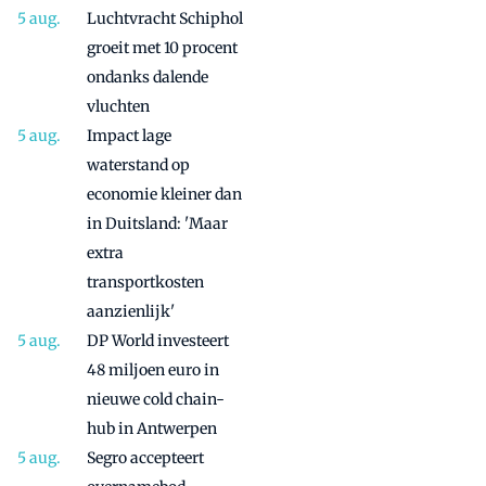
Luchtvracht Schiphol
groeit met 10 procent
ondanks dalende
vluchten
Impact lage
waterstand op
economie kleiner dan
in Duitsland: 'Maar
extra
transportkosten
aanzienlijk'
DP World investeert
48 miljoen euro in
nieuwe cold chain-
hub in Antwerpen
Segro accepteert