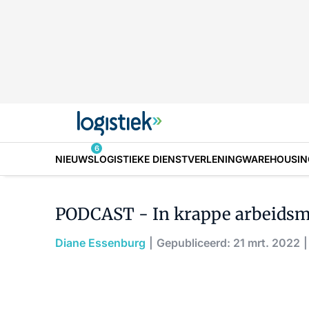
6
NIEUWS
LOGISTIEKE DIENSTVERLENING
WAREHOUSIN
PODCAST - In krappe arbeidsma
Diane Essenburg
Gepubliceerd: 21 mrt. 2022