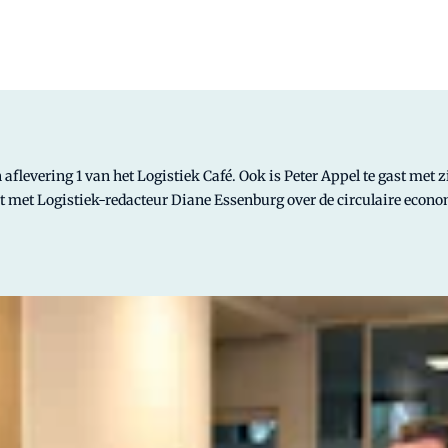
aflevering 1 van het Logistiek Café. Ook is Peter Appel te gast met 
 met Logistiek-redacteur Diane Essenburg over de circulaire econo