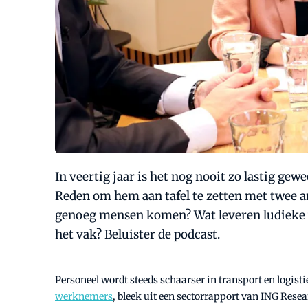
In veertig jaar is het nog nooit zo lastig ge
Reden om hem aan tafel te zetten met twee 
genoeg mensen komen? Wat leveren ludieke 
het vak? Beluister de podcast.
Personeel wordt steeds schaarser in transport en logisti
werknemers
, bleek uit een sectorrapport van ING Rese