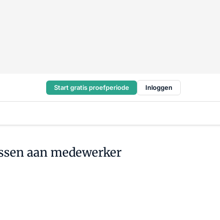
Start gratis proefperiode
Inloggen
assen aan medewerker