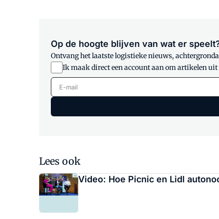
Op de hoogte blijven van wat er speelt
Ontvang het laatste logistieke nieuws, achtergrondar
Ik maak direct een account aan om artikelen uit
E-mail
Lees ook
Video: Hoe Picnic en Lidl autono