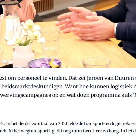
weest om personeel te vinden. Dat zei Jeroen van Duuren 
arbeidsmarktdeskundigen. Want hoe kunnen logistiek d
wervingscampagnes op en wat doen programma's als 'M
ek. In het derde kwartaal van 2021 telde de transport- en logistiekse
arch. In het wegtransport ligt dit nog ruim twee keer zo hoog. In he