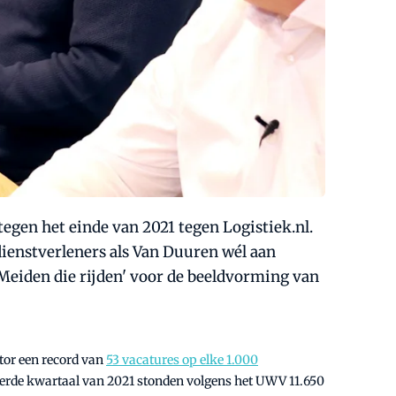
tegen het einde van 2021 tegen Logistiek.nl.
ienstverleners als Van Duuren wél aan
eiden die rijden' voor de beeldvorming van
ctor een record van
53 vacatures op elke 1.000
t derde kwartaal van 2021 stonden volgens het UWV 11.650