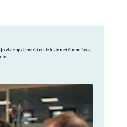
zijn visie op de markt en de fusie met Simon Loos.
mie.