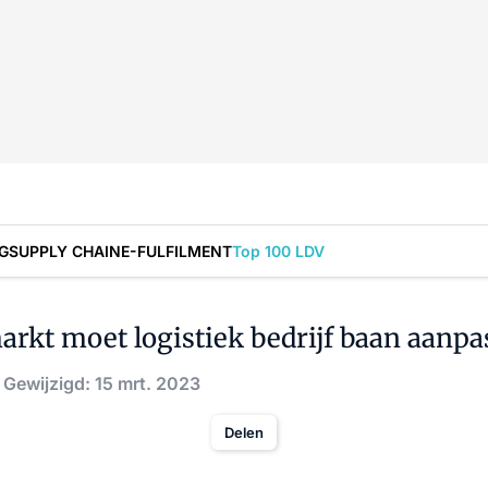
G
SUPPLY CHAIN
E-FULFILMENT
Top 100 LDV
rkt moet logistiek bedrijf baan aanp
Gewijzigd: 15 mrt. 2023
Delen