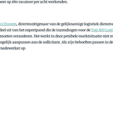
eer op één vacature per acht werkenden.
an Duuren
, directeur/eigenaar van de gelijknamige logistiek dienst
el uit van het expertpanel die de inzendingen voor de
Top 100 Logi
moeten veranderen. Het werkt in deze penibele marktsituatie niet m
gelijk aanpassen aan de sollicitant. Als zijn behoeften passen in de
 medewerker op.