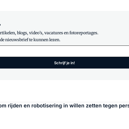
?
tikelen, blogs, video’s, vacatures en fotoreportages.
 de nieuwsbrief te kunnen lezen.
Schrijf je in!
om rijden en robotisering in willen zetten tegen pe