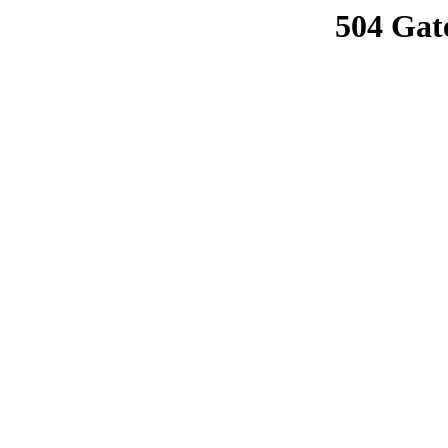
504 Gat