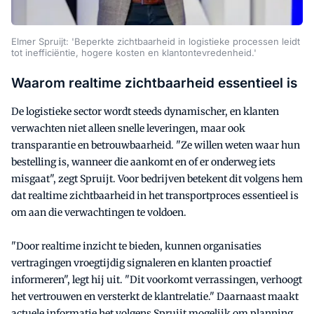
Elmer Spruijt: 'Beperkte zichtbaarheid in logistieke processen leidt
tot inefficiëntie, hogere kosten en klantontevredenheid.'
Waarom realtime zichtbaarheid essentieel is
De logistieke sector wordt steeds dynamischer, en klanten
verwachten niet alleen snelle leveringen, maar ook
transparantie en betrouwbaarheid. "Ze willen weten waar hun
bestelling is, wanneer die aankomt en of er onderweg iets
misgaat", zegt Spruijt. Voor bedrijven betekent dit volgens hem
dat realtime zichtbaarheid in het transportproces essentieel is
om aan die verwachtingen te voldoen.
"Door realtime inzicht te bieden, kunnen organisaties
vertragingen vroegtijdig signaleren en klanten proactief
informeren", legt hij uit. "Dit voorkomt verrassingen, verhoogt
het vertrouwen en versterkt de klantrelatie." Daarnaast maakt
actuele informatie het volgens Spruijt mogelijk om planning