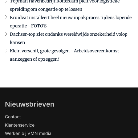
Topman Havenbedrijf Rotterdam pleit voor logistieke
spreiding om congestie op te lossen
Kruidvat installeert heel nieuw inpakproces tijdens lopende
operatie - FOTO'S
Dachser-top ziet ondanks wereldwijde onzekerheid volop
kansen
Klein verschil, grote gevolgen - Arbeidsovereenkomst
aanzeggen of opzeggen?
Nieuwsbrieven
Contact
Klantenservice
Werken bij VMN media