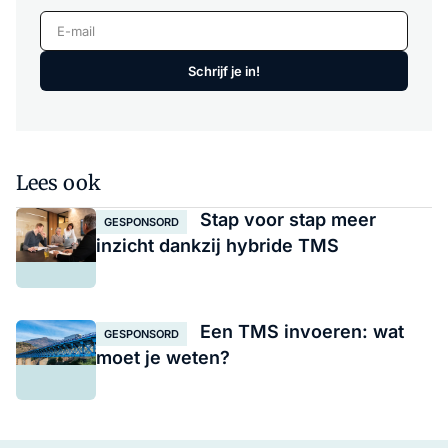
E-mail
Schrijf je in!
Lees ook
Stap voor stap meer
GESPONSORD
inzicht dankzij hybride TMS
Een TMS invoeren: wat
GESPONSORD
moet je weten?