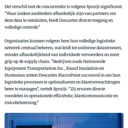
Het verschil met de concurrentie is volgens Spruijt significant:
"Waar andere aanbieders afhankelijk zijn van partners om
deze data te ontsluiten, biedt Descartes directe toegang en
volledige controle."
Organisaties kunnen volgens hem hun volledige logistieke
netwerk centraal beheren, wat leidt tot uniforme datastromen,
minder afhankelijkheid van individuele vervoerders en meer
grip op de supply chain. "Bedrijven zoals Nationwide
Equipment Transportation Inc., Knauf Insulation en
Huntsman zetten Descartes MacroPoint succesvol in om hun
logistieke processen te optimaliseren en klantverwachtingen
beter te managen", vertelt Spruijt. "Zij ervaren directe
voordelen in operationele efficiëntie, klantcommunicatie en
risicobeheersing."