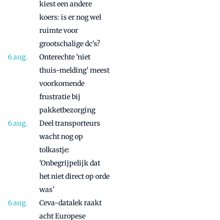
kiest een andere
koers: is er nog wel
ruimte voor
grootschalige dc's?
Onterechte 'niet
thuis-melding' meest
voorkomende
frustratie bij
pakketbezorging
Deel transporteurs
wacht nog op
tolkastje:
'Onbegrijpelijk dat
het niet direct op orde
was'
Ceva-datalek raakt
acht Europese