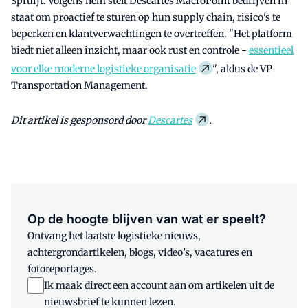
Spruijt. Volgens hem stelt Descartes MacroPoint bedrijven in
staat om proactief te sturen op hun supply chain, risico's te
beperken en klantverwachtingen te overtreffen. "Het platform
biedt niet alleen inzicht, maar ook rust en controle -
essentieel
voor elke moderne logistieke organisatie
", aldus de VP
Transportation Management.
Dit artikel is gesponsord door
Descartes
.
Op de hoogte blijven van wat er speelt?
Ontvang het laatste logistieke nieuws,
achtergrondartikelen, blogs, video’s, vacatures en
fotoreportages.
Ik maak direct een account aan om artikelen uit de
nieuwsbrief te kunnen lezen.