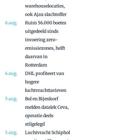
warehouselocaties,
ook Ajax slachtoffer
Ruim 56.000 boetes
uitgedeeld sinds
invoering zero-
emissiezones, helft
daarvan in
Rotterdam
DHL profiteert van
hogere
luchtvrachttarieven
Bol en Bijenkorf
melden datalek Ceva,
operatie deels
stilgelegd
Luchtvracht Schiphol