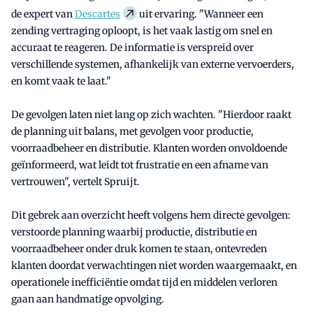
de expert van
Descartes
uit ervaring. "Wanneer een
zending vertraging oploopt, is het vaak lastig om snel en
accuraat te reageren. De informatie is verspreid over
verschillende systemen, afhankelijk van externe vervoerders,
en komt vaak te laat."
De gevolgen laten niet lang op zich wachten. "Hierdoor raakt
de planning uit balans, met gevolgen voor productie,
voorraadbeheer en distributie. Klanten worden onvoldoende
geïnformeerd, wat leidt tot frustratie en een afname van
vertrouwen", vertelt Spruijt.
Dit gebrek aan overzicht heeft volgens hem directe gevolgen:
verstoorde planning waarbij productie, distributie en
voorraadbeheer onder druk komen te staan, ontevreden
klanten doordat verwachtingen niet worden waargemaakt, en
operationele inefficiëntie omdat tijd en middelen verloren
gaan aan handmatige opvolging.