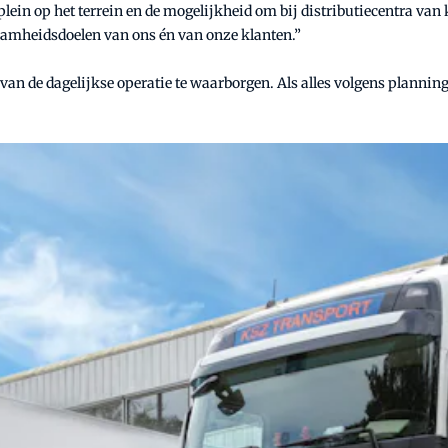
dplein op het terrein en de mogelijkheid om bij distributiecentra va
zaamheidsdoelen van ons én van onze klanten.”
an de dagelijkse operatie te waarborgen. Als alles volgens planning