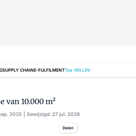
G
SUPPLY CHAIN
E-FULFILMENT
Top 100 LDV
e van 10.000 m²
sep. 2025
Gewijzigd: 27 jul. 2026
Delen