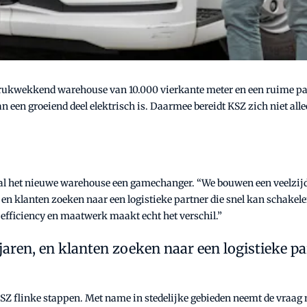
rukwekkend warehouse van 10.000 vierkante meter en een ruime par
 een groeiend deel elektrisch is. Daarmee bereidt KSZ zich niet all
al het nieuwe warehouse een gamechanger. “We bouwen een veelzijdi
n, en klanten zoeken naar een logistieke partner die snel kan schakel
 efficiency en maatwerk maakt echt het verschil.”
jaren, en klanten zoeken naar een logistieke pa
 KSZ flinke stappen. Met name in stedelijke gebieden neemt de vraag