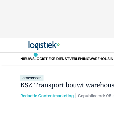
1
NIEUWS
LOGISTIEKE DIENSTVERLENING
WAREHOUSIN
GESPONSORD
KSZ Transport bouwt warehous
Redactie Contentmarketing
Gepubliceerd: 05 