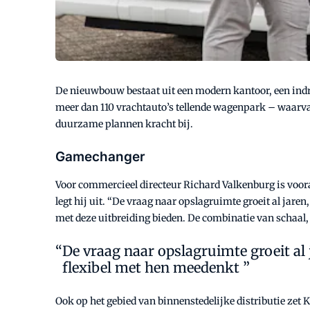
De nieuwbouw bestaat uit een modern kantoor, een ind
meer dan 110 vrachtauto’s tellende wagenpark – waarvan
duurzame plannen kracht bij.
Gamechanger
Voor commercieel directeur Richard Valkenburg is voor
legt hij uit. “De vraag naar opslagruimte groeit al jare
met deze uitbreiding bieden. De combinatie van schaal,
De vraag naar opslagruimte groeit al 
flexibel met hen meedenkt ”
Ook op het gebied van binnenstedelijke distributie zet