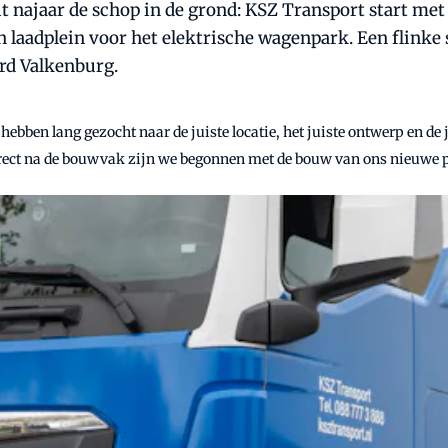
it najaar de schop in de grond: KSZ Transport start me
 laadplein voor het elektrische wagenpark. Een flinke 
rd Valkenburg.
 hebben lang gezocht naar de juiste locatie, het juiste ontwerp en de 
 direct na de bouwvak zijn we begonnen met de bouw van ons nieuwe 