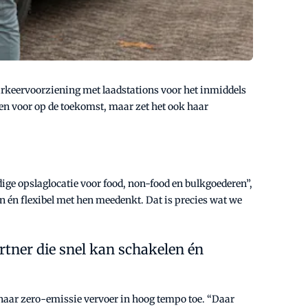
keervoorziening met laadstations voor het inmiddels
een voor op de toekomst, maar zet het ook haar
ge opslaglocatie voor food, non-food en bulkgoederen”,
en én flexibel met hen meedenkt. Dat is precies wat we
rtner die snel kan schakelen én
 naar zero-emissie vervoer in hoog tempo toe. “Daar