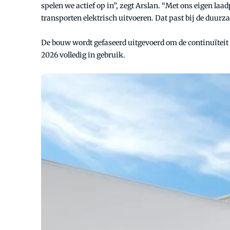
spelen we actief op in”, zegt Arslan. “Met ons eigen laa
transporten elektrisch uitvoeren. Dat past bij de duur
De bouw wordt gefaseerd uitgevoerd om de continuïteit v
2026 volledig in gebruik.