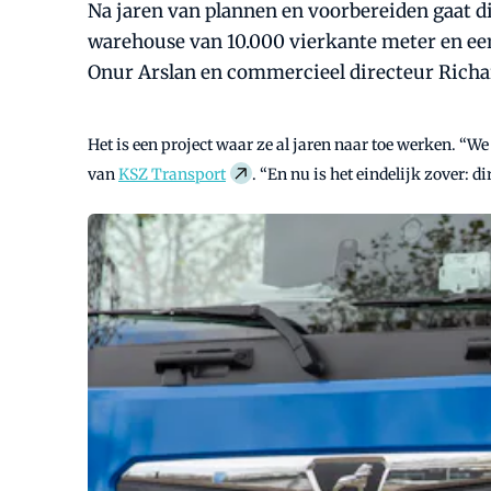
Na jaren van plannen en voorbereiden gaat d
warehouse van 10.000 vierkante meter en een
Onur Arslan en commercieel directeur Richa
Het is een project waar ze al jaren naar toe werken. “We
van
KSZ Transport
. “En nu is het eindelijk zover: