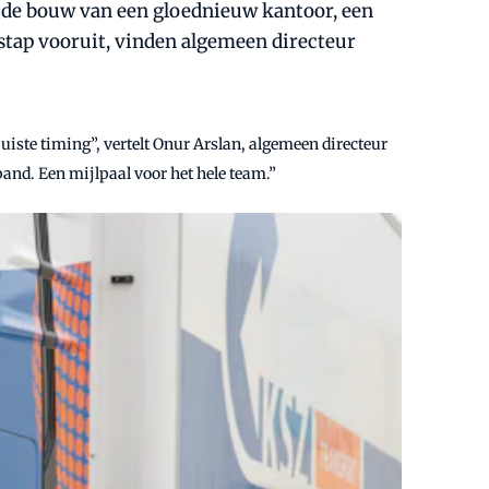
t de bouw van een gloednieuw kantoor, een
stap vooruit, vinden algemeen directeur
juiste timing”, vertelt Onur Arslan, algemeen directeur
pand. Een mijlpaal voor het hele team.”