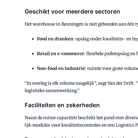
Geschikt voor meerdere sectoren
Het warehouse in Beuningen is niet gebonden aan één ty
Food en dranken
: opslag onder kwaliteits- en 
Retail en e-commerce
: flexibele palletopslag en
Non-food en industrie
: ruimte voor grote volum
“In overleg is elk volume mogelijk”, zegt Van der Drif
logistieke samenwerking.”
Faciliteiten en zekerheden
Naast de ruime capaciteit beschikt het pand over diver
QA-modules voor kwaliteitscontroles en een Logistics Po