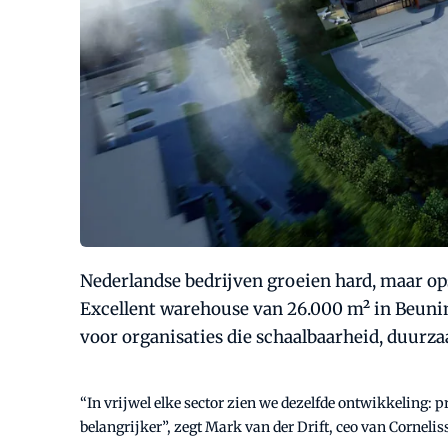
Nederlandse bedrijven groeien hard, maar op
Excellent warehouse van 26.000 m² in Beuni
voor organisaties die schaalbaarheid, duurz
“In vrijwel elke sector zien we dezelfde ontwikkeling:
belangrijker”, zegt Mark van der Drift, ceo van Corneli