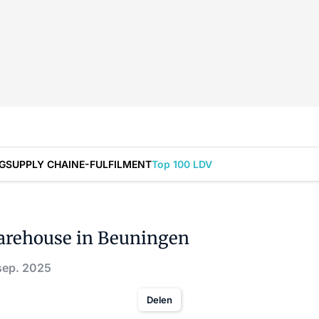
G
SUPPLY CHAIN
E-FULFILMENT
Top 100 LDV
arehouse in Beuningen
sep. 2025
Delen