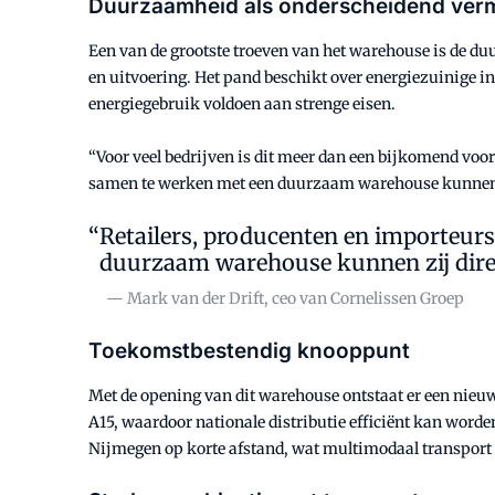
Duurzaamheid als onderscheidend ve
Een van de grootste troeven van het warehouse is de du
en uitvoering. Het pand beschikt over energiezuinige in
energiegebruik voldoen aan strenge eisen.
“Voor veel bedrijven is dit meer dan een bijkomend voo
samen te werken met een duurzaam warehouse kunnen zi
Retailers, producenten en importeu
duurzaam warehouse kunnen zij dire
— Mark van der Drift, ceo van Cornelissen Groep
Toekomstbestendig knooppunt
Met de opening van dit warehouse ontstaat er een nieuw 
A15, waardoor nationale distributie efficiënt kan word
Nijmegen op korte afstand, wat multimodaal transport