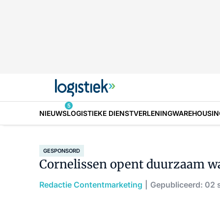
5
NIEUWS
LOGISTIEKE DIENSTVERLENING
WAREHOUSIN
GESPONSORD
Cornelissen opent duurzaam w
Redactie Contentmarketing
Gepubliceerd: 02 