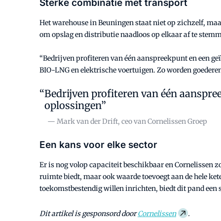
Sterke combinatie met transport
Het warehouse in Beuningen staat niet op zichzelf, maar
om opslag en distributie naadloos op elkaar af te stem
“Bedrijven profiteren van één aanspreekpunt en een geïn
BIO-LNG en elektrische voertuigen. Zo worden goederen 
Bedrijven profiteren van één aanspre
oplossingen”
— Mark van der Drift, ceo van Cornelissen Groep
Een kans voor elke sector
Er is nog volop capaciteit beschikbaar en Cornelissen 
ruimte biedt, maar ook waarde toevoegt aan de hele kete
toekomstbestendig willen inrichten, biedt dit pand een s
Dit artikel is gesponsord door
Cornelissen
.