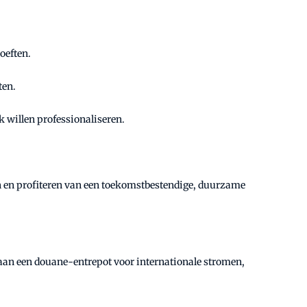
hoeften.
ten.
ek willen professionaliseren.
ain en profiteren van een toekomstbestendige, duurzame
k aan een douane-entrepot voor internationale stromen,