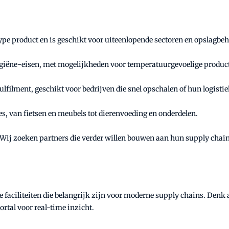
pe product en is geschikt voor uiteenlopende sectoren en opslagbe
hygiëne-eisen, met mogelijkheden voor temperatuurgevoelige produc
 fulfilment, geschikt voor bedrijven die snel opschalen of hun logisti
es, van fietsen en meubels tot dierenvoeding en onderdelen.
t. “Wij zoeken partners die verder willen bouwen aan hun supply ch
se faciliteiten die belangrijk zijn voor moderne supply chains. Den
rtal voor real-time inzicht.