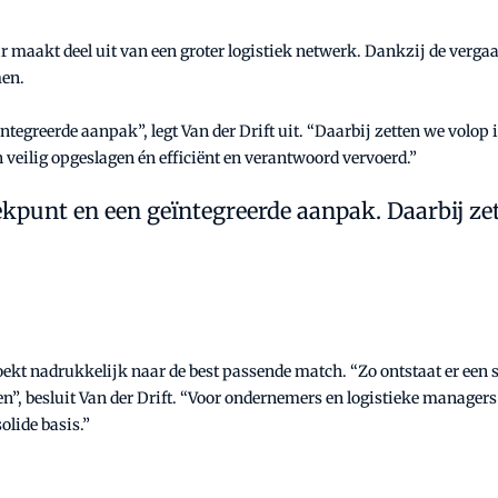
 maakt deel uit van een groter logistiek netwerk. Dankzij de vergaa
men.
tegreerde aanpak”, legt Van der Drift uit. “Daarbij zetten we volop
veilig opgeslagen én efficiënt en verantwoord vervoerd.”
ekpunt en een geïntegreerde aanpak. Daarbij z
zoekt nadrukkelijk naar de best passende match. “Zo ontstaat er een
n”, besluit Van der Drift. “Voor ondernemers en logistieke managers
olide basis.”