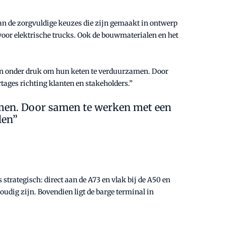
van de zorgvuldige keuzes die zijn gemaakt in ontwerp
 voor elektrische trucks. Ook de bouwmaterialen en het
taan onder druk om hun keten te verduurzamen. Door
ges richting klanten en stakeholders.”
amen. Door samen te werken met een
len”
trategisch: direct aan de A73 en vlak bij de A50 en
udig zijn. Bovendien ligt de barge terminal in