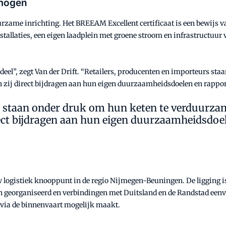
rmogen
urzame inrichting. Het BREEAM Excellent certificaat is een bewijs 
stallaties, een eigen laadplein met groene stroom en infrastructuur
rdeel”, zegt Van der Drift. “Retailers, producenten en importeurs s
j direct bijdragen aan hun eigen duurzaamheidsdoelen en rapporta
rs staan onder druk om hun keten te verduurz
ct bijdragen aan hun eigen duurzaamheidsdoe
logistiek knooppunt in de regio Nijmegen-Beuningen. De ligging is s
en georganiseerd en verbindingen met Duitsland en de Randstad eenvo
 via de binnenvaart mogelijk maakt.