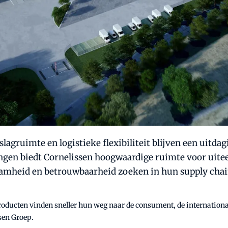
slagruimte en logistieke flexibiliteit blijven een uit
ngen biedt Cornelissen hoogwaardige ruimte voor uite
aamheid en betrouwbaarheid zoeken in hun supply chai
 producten vinden sneller hun weg naar de consument, de internation
ssen Groep.