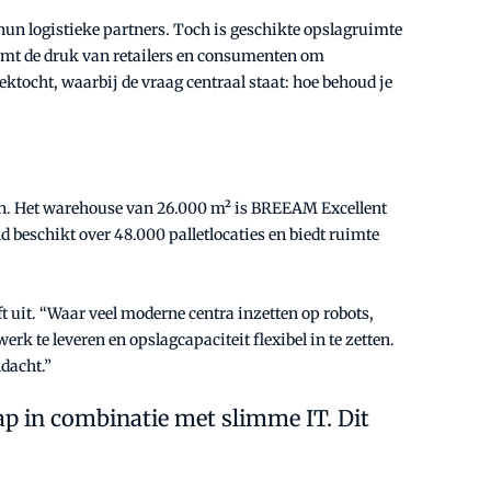
 hun logistieke partners. Toch is geschikte opslagruimte
komt de druk van retailers en consumenten om
ktocht, waarbij de vraag centraal staat: hoe behoud je
gen. Het warehouse van 26.000 m² is BREEAM Excellent
 beschikt over 48.000 palletlocaties en biedt ruimte
t uit. “Waar veel moderne centra inzetten op robots,
 te leveren en opslagcapaciteit flexibel in te zetten.
ndacht.”
p in combinatie met slimme IT. Dit