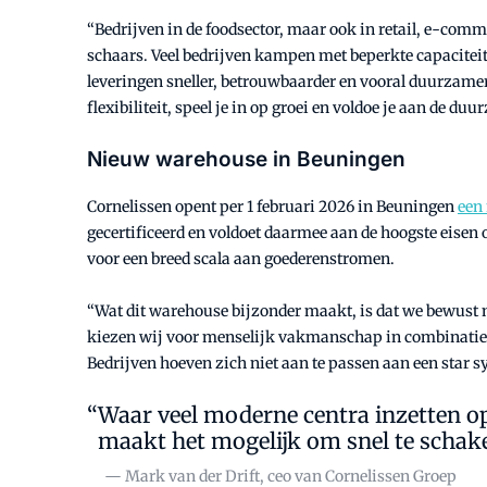
“Bedrijven in de foodsector, maar ook in retail, e-comm
schaars. Veel bedrijven kampen met beperkte capaciteit
leveringen sneller, betrouwbaarder en vooral duurzamer
flexibiliteit, speel je in op groei en voldoe je aan d
Nieuw warehouse in Beuningen
Cornelissen opent per 1 februari 2026 in Beuningen
een
gecertificeerd en voldoet daarmee aan de hoogste eisen
voor een breed scala aan goederenstromen.
“Wat dit warehouse bijzonder maakt, is dat we bewust ní
kiezen wij voor menselijk vakmanschap in combinatie me
Bedrijven hoeven zich niet aan te passen aan een star 
Waar veel moderne centra inzetten op
maakt het mogelijk om snel te schak
— Mark van der Drift, ceo van Cornelissen Groep