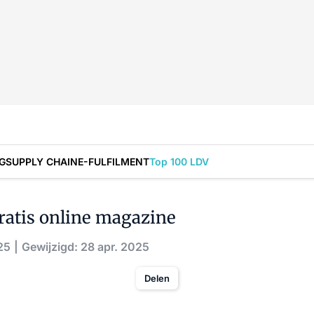
G
SUPPLY CHAIN
E-FULFILMENT
Top 100 LDV
ratis online magazine
25
Gewijzigd: 28 apr. 2025
Delen