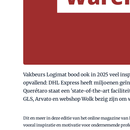
Vakbeurs Logimat bood ook in 2025 veel inspi
opvallend: DHL Express heeft miljoenen geïnv
Querétaro staat een 'state-of-the-art facilit
GLS, Arvato en webshop Wolk bezig zijn om 
Dit en meer in deze editie van het online magazine van
vooral inspiratie en motivatie voor ondernemende profes