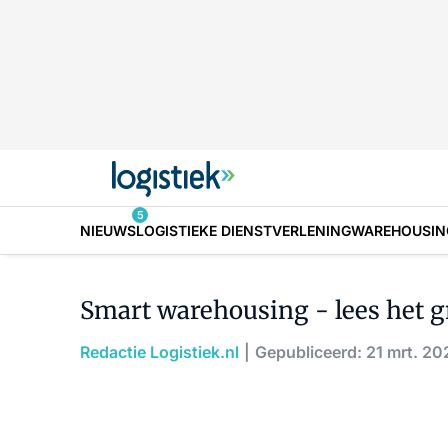
5
NIEUWS
LOGISTIEKE DIENSTVERLENING
WAREHOUSIN
Smart warehousing - lees het g
Redactie Logistiek.nl
Gepubliceerd: 21 mrt. 20