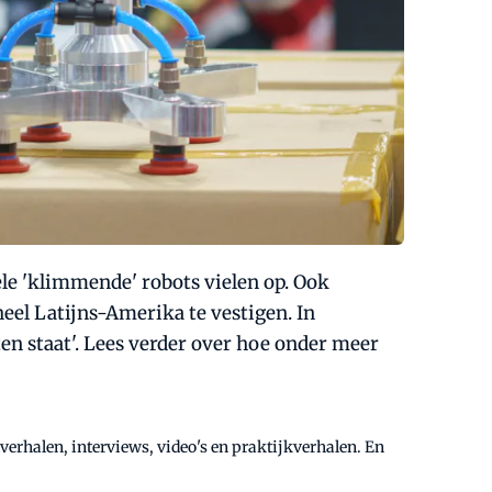
ele 'klimmende' robots vielen op. Ook
eel Latijns-Amerika te vestigen. In
aten staat'. Lees verder over hoe onder meer
erhalen, interviews, video's en praktijkverhalen. En