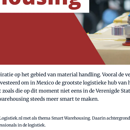
ratie op het gebied van material handling. Vooral de v
esteerd om in Mexico de grootste logistieke hub van h
eit zoals die op dit moment niet eens in de Verenigde St
warehousing steeds meer smart te maken.
 Logistiek.nl met als thema Smart Warehousing. Daarin achtergrondv
sionals in de logistiek.