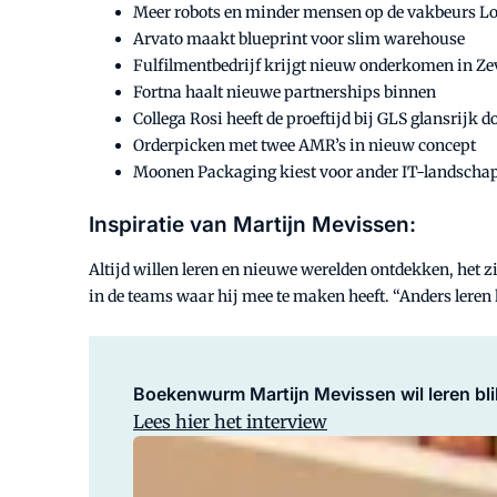
Meer robots en minder mensen op de vakbeurs L
Arvato maakt blueprint voor slim warehouse
Fulfilmentbedrijf krijgt nieuw onderkomen in Z
Fortna haalt nieuwe partnerships binnen
Collega Rosi heeft de proeftijd bij GLS glansrijk 
Orderpicken met twee AMR’s in nieuw concept
Moonen Packaging kiest voor ander IT-landscha
Inspiratie van Martijn Mevissen:
Altijd willen leren en nieuwe werelden ontdekken, het z
in de teams waar hij mee te maken heeft. “Anders leren 
Boekenwurm Martijn Mevissen wil leren bli
Lees hier het interview