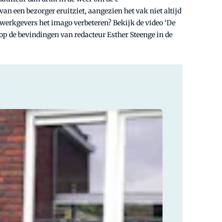
an een bezorger eruitziet, aangezien het vak niet altijd
 werkgevers het imago verbeteren? Bekijk de video ‘De
 op de bevindingen van redacteur Esther Steenge in de