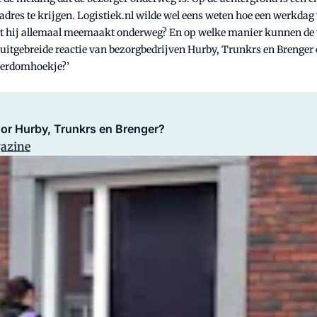
dres te krijgen. Logistiek.nl wilde wel eens weten hoe een werkdag v
or wat hij allemaal meemaakt onderweg? En op welke manier kunnen de
e uitgebreide reactie van bezorgbedrijven Hurby, Trunkrs en Brenger
 verdomhoekje?’
oor Hurby, Trunkrs en Brenger?
gazine