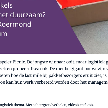
speler Picnic. De jongste winnaar ooit, maar logistiek g
zetten probeert Ikea ook. De meubelgigant bouwt zijn w
eten hoe de last mile bij pakketbezorgers eruit ziet, is 
oe kan hun werk verbeterd worden door het management
gistiek thema. Met achtergrondverhalen, video's en foto's.