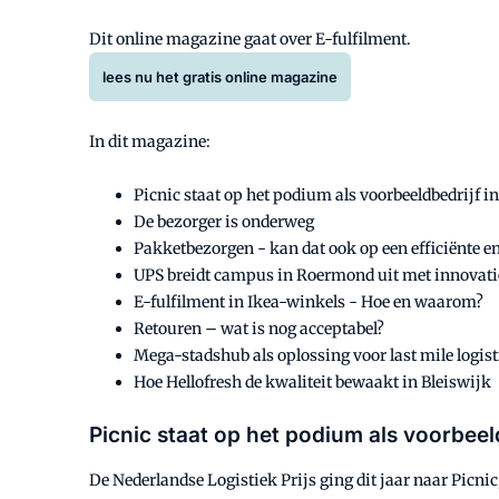
Dit online magazine gaat over E-fulfilment.
lees nu het gratis online magazine
In dit magazine:
Picnic staat op het podium als voorbeeldbedrijf in
De bezorger is onderweg
Pakketbezorgen - kan dat ook op een efficiënte 
UPS breidt campus in Roermond uit met innovat
E-fulfilment in Ikea-winkels - Hoe en waarom?
Retouren – wat is nog acceptabel?
Mega-stadshub als oplossing voor last mile logist
Hoe Hellofresh de kwaliteit bewaakt in Bleiswijk
Picnic staat op het podium als voorbeeld
De Nederlandse Logistiek Prijs ging dit jaar naar Picnic