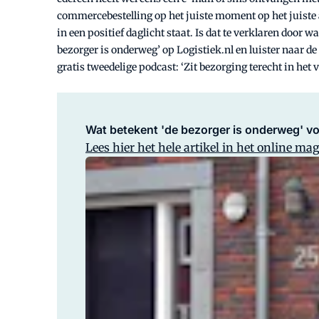
commercebestelling op het juiste moment op het juiste a
in een positief daglicht staat. Is dat te verklaren do
bezorger is onderweg’ op Logistiek.nl en luister naar d
gratis tweedelige podcast: ‘Zit bezorging terecht in het
Wat betekent 'de bezorger is onderweg' v
Lees hier het hele artikel in het online ma