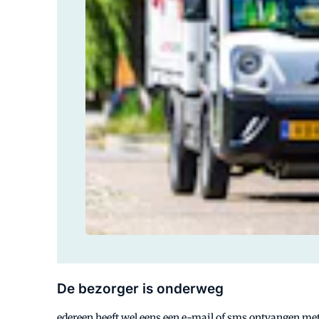
De bezorger is onderweg
edereen heeft wel eens een e-mail of sms ontvangen met