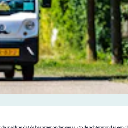
 de melding dat de bezorger onderweg is. Op de achtergrond is een c