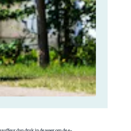
hauffeur dan druk in de weer om de e-