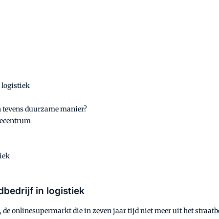
 logistiek
en tevens duurzame manier?
iecentrum
iek
bedrijf in logistiek
, de onlinesupermarkt die in zeven jaar tijd niet meer uit het straat