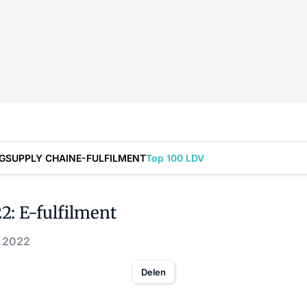
G
SUPPLY CHAIN
E-FULFILMENT
Top 100 LDV
: E-fulfilment
. 2022
Delen