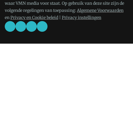
waar VMN media voor staat. Op gebruik van deze site zijn de
volgende regelingen van toepassing:
Algemene Voorwaarden
en
Privacy en Cookie beleid
|
Privacy instellingen