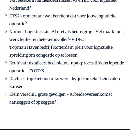
Wat betekent handelsdeal tussen VS en EU voor logistiek
Nederland?
ETS2 komt eraan: wat betekent dat voor jouw logistieke
operatie?
Nunner Logistics ziet AI niet als bedreiging: 'Het maakt ons
werk leuker en betekenisvoller'- VIDEO
Topman Havenbedrijf Rotterdam pleit voor logistieke
spreiding om congestie op te lossen
Kruidvat installeert heel nieuw inpakproces tijdens lopende
operatie - FOTO'S
Dachser-top ziet ondanks wereldwijde onzekerheid volop
kansen
Klein verschil, grote gevolgen - Arbeidsovereenkomst
aanzeggen of opzeggen?