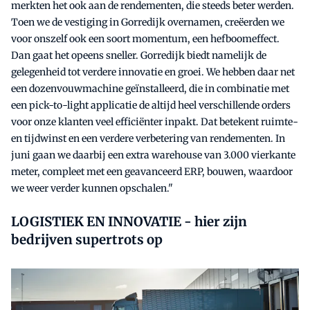
merkten het ook aan de rendementen, die steeds beter werden.
Toen we de vestiging in Gorredijk overnamen, creëerden we
voor onszelf ook een soort momentum, een hefboomeffect.
Dan gaat het opeens sneller. Gorredijk biedt namelijk de
gelegenheid tot verdere innovatie en groei. We hebben daar net
een dozenvouwmachine geïnstalleerd, die in combinatie met
een pick-to-light applicatie de altijd heel verschillende orders
voor onze klanten veel efficiënter inpakt. Dat betekent ruimte-
en tijdwinst en een verdere verbetering van rendementen. In
juni gaan we daarbij een extra warehouse van 3.000 vierkante
meter, compleet met een geavanceerd ERP, bouwen, waardoor
we weer verder kunnen opschalen."
LOGISTIEK EN INNOVATIE - hier zijn
bedrijven supertrots op