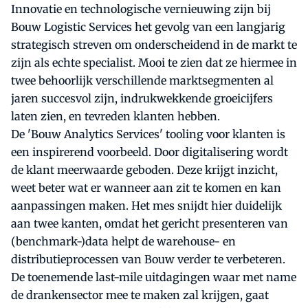
Innovatie en technologische vernieuwing zijn bij
Bouw Logistic Services het gevolg van een langjarig
strategisch streven om onderscheidend in de markt te
zijn als echte specialist. Mooi te zien dat ze hiermee in
twee behoorlijk verschillende marktsegmenten al
jaren succesvol zijn, indrukwekkende groeicijfers
laten zien, en tevreden klanten hebben.
De 'Bouw Analytics Services' tooling voor klanten is
een inspirerend voorbeeld. Door digitalisering wordt
de klant meerwaarde geboden. Deze krijgt inzicht,
weet beter wat er wanneer aan zit te komen en kan
aanpassingen maken. Het mes snijdt hier duidelijk
aan twee kanten, omdat het gericht presenteren van
(benchmark-)data helpt de warehouse- en
distributieprocessen van Bouw verder te verbeteren.
De toenemende last-mile uitdagingen waar met name
de drankensector mee te maken zal krijgen, gaat