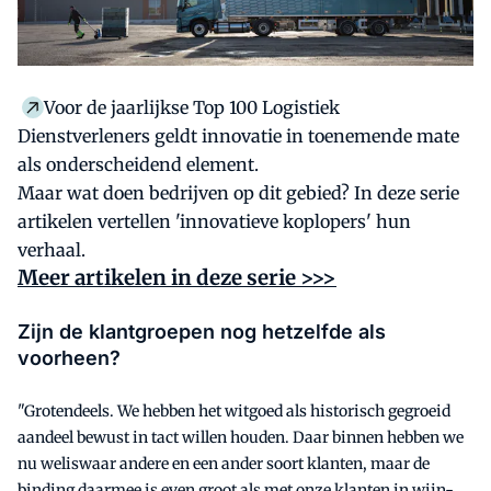
Voor de jaarlijkse Top 100 Logistiek
Dienstverleners geldt innovatie in toenemende mate
als onderscheidend element.
Maar wat doen bedrijven op dit gebied? In deze serie
artikelen vertellen 'innovatieve koplopers' hun
verhaal.
Meer artikelen in deze serie >>>
Zijn de klantgroepen nog hetzelfde als
voorheen?
"Grotendeels. We hebben het witgoed als historisch gegroeid
aandeel bewust in tact willen houden. Daar binnen hebben we
nu weliswaar andere en een ander soort klanten, maar de
binding daarmee is even groot als met onze klanten in wijn-