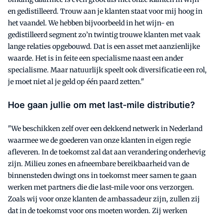
en gedistilleerd. Trouw aan je klanten staat voor mij hoog in
het vaandel. We hebben bijvoorbeeld in het wijn- en
gedistilleerd segment zo’n twintig trouwe klanten met vaak
lange relaties opgebouwd. Dat is een asset met aanzienlijke
waarde. Het is in feite een specialisme naast een ander
specialisme. Maar natuurlijk speelt ook diversificatie een rol,
je moet niet al je geld op één paard zetten."
Hoe gaan jullie om met last-mile distributie?
"We beschikken zelf over een dekkend netwerk in Nederland
waarmee we de goederen van onze klanten in eigen regie
afleveren. In de toekomst zal dat aan verandering onderhevig
zijn. Milieu zones en afneembare bereikbaarheid van de
binnensteden dwingt ons in toekomst meer samen te gaan
werken met partners die die last-mile voor ons verzorgen.
Zoals wij voor onze klanten de ambassadeur zijn, zullen zij
dat in de toekomst voor ons moeten worden. Zij werken