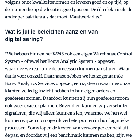
volgens onze kwaliteitsnormen en leveren goed en op tijd, op
de manier die op die locaties goed passen. De één elektrisch, de
ander per bakfiets als dat moet. Maatwerk dus."
Wat is jullie beleid ten aanzien van
digitalisering?
"We hebben binnen het WMS ook een eigen Warehouse Control
System - oftewel het Bouw Analytic System - opgezet,
waarmee we real-time de processen kunnen aansturen. Maar
dat is voor onszelf. Daarnaast hebben we het zogenaamde
Bouw Analytics Services opgezet, een systeem waarmee onze
klanten volledig inzicht hebben in hun eigen orders en
goederenstromen. Daardoor kunnen zij hun goederenstroom
ook weer exacter plannen. Bovendien kunnen wij verschillen
signaleren, die wij alleen kunnen zien, waarmee we hen wel
kunnen wijzen op mogelijk verbeterpunten in hun logistieke
processen. Soms lopen de kosten van vervoer per eenheid uit
de pas, en doordat wij een benchmark kunnen maken, zijn we