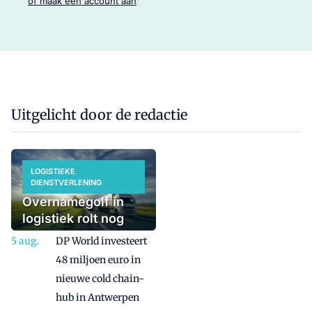
of maak een account aan
Uitgelicht door de redactie
LOGISTIEKE
DIENSTVERLENING
Overnamegolf in
logistiek rolt nog
even door
DP World investeert
48 miljoen euro in
nieuwe cold chain-
hub in Antwerpen