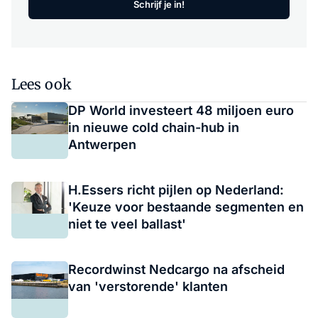
Schrijf je in!
Lees ook
DP World investeert 48 miljoen euro
in nieuwe cold chain-hub in
Antwerpen
H.Essers richt pijlen op Nederland:
'Keuze voor bestaande segmenten en
niet te veel ballast'
Recordwinst Nedcargo na afscheid
van 'verstorende' klanten