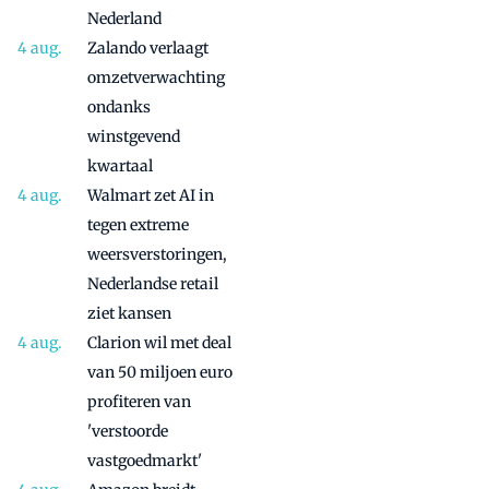
Nederland
Zalando verlaagt
omzetverwachting
ondanks
winstgevend
kwartaal
Walmart zet AI in
tegen extreme
weersverstoringen,
Nederlandse retail
ziet kansen
Clarion wil met deal
van 50 miljoen euro
profiteren van
'verstoorde
vastgoedmarkt'