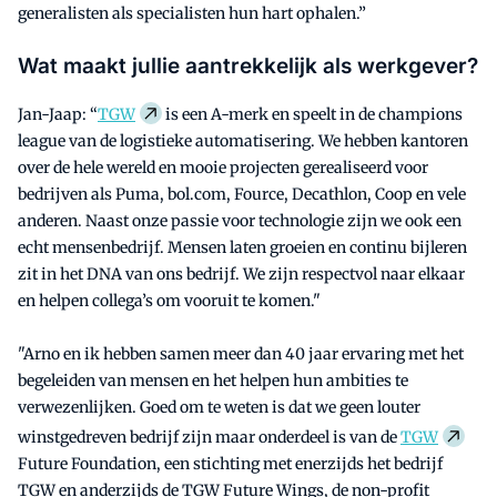
generalisten als specialisten hun hart ophalen.”
Wat maakt jullie aantrekkelijk als werkgever?
Jan-Jaap: “
TGW
is een A-merk en speelt in de champions
league van de logistieke automatisering. We hebben kantoren
over de hele wereld en mooie projecten gerealiseerd voor
bedrijven als Puma, bol.com, Fource, Decathlon, Coop en vele
anderen. Naast onze passie voor technologie zijn we ook een
echt mensenbedrijf. Mensen laten groeien en continu bijleren
zit in het DNA van ons bedrijf. We zijn respectvol naar elkaar
en helpen collega’s om vooruit te komen."
"Arno en ik hebben samen meer dan 40 jaar ervaring met het
begeleiden van mensen en het helpen hun ambities te
verwezenlijken. Goed om te weten is dat we geen louter
winstgedreven bedrijf zijn maar onderdeel is van de
TGW
Future Foundation, een stichting met enerzijds het bedrijf
TGW en anderzijds de TGW Future Wings, de non-profit