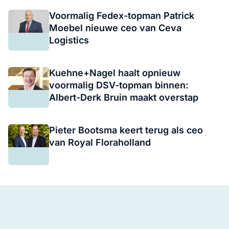
Voormalig Fedex-topman Patrick
Moebel nieuwe ceo van Ceva
Logistics
Kuehne+Nagel haalt opnieuw
voormalig DSV-topman binnen:
Albert-Derk Bruin maakt overstap
Pieter Bootsma keert terug als ceo
van Royal Floraholland