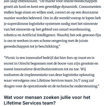
Jan-Jaap enthousiast. “De markt voor online boodschappen
groeit als kool en kent een geweldige dynamiek. Consumenten
stellen hoge eisen en willen snel, correct en op een duurzame
manier worden beleverd. Om in die wereld voorop te lopen heb
je superslimme logistieke systemen nodig met het nieuwste
van het nieuwste op het gebied van smart warehousing,
robotica en Artificial Intelligence. Waarbij het ook gewoon fijn
is om te werken in een schone omgeving met de juiste
gereedschappen tot je beschikking."
"Picnic is een innovatief bedrijf dat hier fors op inzet en is
recent in Utrecht begonnen met de bouw van zijn grootste en
meest innovatieve distributiecentrum tot nu toe. Wij
realiseren de implementatie van deze logistieke oplossing
waar vervolgens ons Lifetime Services team 24/7 zorg zal
dragen voor de operationele en de technische ondersteuning.”
Wat voor mensen zoeken jullie voor het
Lifetime Services team?