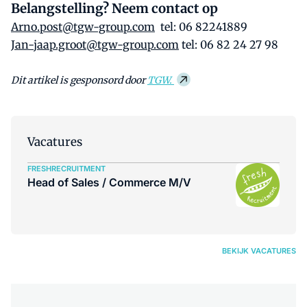
Belangstelling? Neem contact op
Arno.post@tgw-group.com
tel: 06 82241889
Jan-jaap.groot@tgw-group.com
tel: 06 82 24 27 98
Dit artikel is gesponsord door
TGW.
Vacatures
FRESHRECRUITMENT
Head of Sales / Commerce M/V
BEKIJK VACATURES