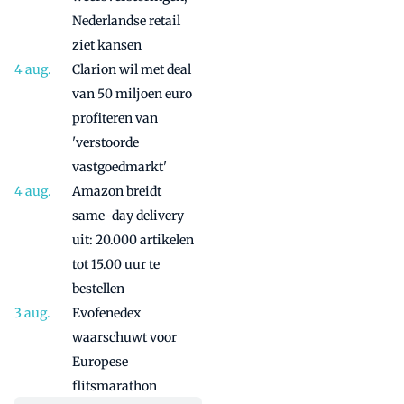
Nederlandse retail
ziet kansen
Clarion wil met deal
van 50 miljoen euro
profiteren van
'verstoorde
vastgoedmarkt'
Amazon breidt
same-day delivery
uit: 20.000 artikelen
tot 15.00 uur te
bestellen
Evofenedex
waarschuwt voor
Europese
flitsmarathon