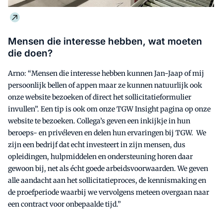
Mensen die interesse hebben, wat moeten
die doen?
Arno: “Mensen die interesse hebben kunnen Jan-Jaap of mij
persoonlijk bellen of appen maar ze kunnen natuurlijk ook
onze website bezoeken of direct het sollicitatieformulier
invullen”. Een tip is ook om onze TGW Insight pagina op onze
website te bezoeken. Collega’s geven een inkijkje in hun
beroeps- en privéleven en delen hun ervaringen bij TGW. We
zijn een bedrijf dat echt investeert in zijn mensen, dus
opleidingen, hulpmiddelen en ondersteuning horen daar
gewoon bij, net als écht goede arbeidsvoorwaarden. We geven
alle aandacht aan het sollicitatieproces, de kennismaking en
de proefperiode waarbij we vervolgens meteen overgaan naar
een contract voor onbepaalde tijd.”