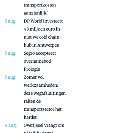
transportkosten
aanzienlijk'
DP World investeert
48 miljoen euro in
nieuwe cold chain-
hub in Antwerpen
Segro accepteert
overnamebod
Prologis
Zomer vol
werkzaamheden:
deze wegafsluitingen
raken de
transportsector het
hardst
Overijssel vraagt om