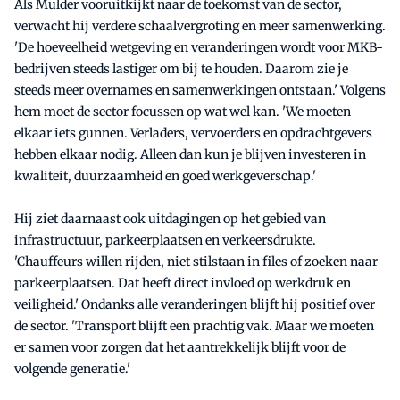
Als Mulder vooruitkijkt naar de toekomst van de sector,
verwacht hij verdere schaalvergroting en meer samenwerking.
'De hoeveelheid wetgeving en veranderingen wordt voor MKB-
bedrijven steeds lastiger om bij te houden. Daarom zie je
steeds meer overnames en samenwerkingen ontstaan.' Volgens
hem moet de sector focussen op wat wel kan. 'We moeten
elkaar iets gunnen. Verladers, vervoerders en opdrachtgevers
hebben elkaar nodig. Alleen dan kun je blijven investeren in
kwaliteit, duurzaamheid en goed werkgeverschap.'
Hij ziet daarnaast ook uitdagingen op het gebied van
infrastructuur, parkeerplaatsen en verkeersdrukte.
'Chauffeurs willen rijden, niet stilstaan in files of zoeken naar
parkeerplaatsen. Dat heeft direct invloed op werkdruk en
veiligheid.' Ondanks alle veranderingen blijft hij positief over
de sector. 'Transport blijft een prachtig vak. Maar we moeten
er samen voor zorgen dat het aantrekkelijk blijft voor de
volgende generatie.'