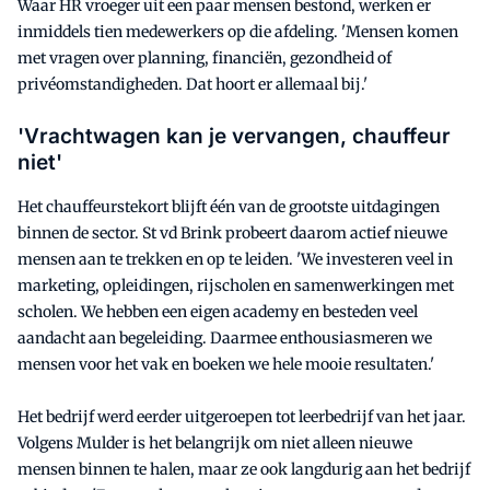
Waar HR vroeger uit een paar mensen bestond, werken er
inmiddels tien medewerkers op die afdeling. 'Mensen komen
met vragen over planning, financiën, gezondheid of
privéomstandigheden. Dat hoort er allemaal bij.'
'Vrachtwagen kan je vervangen, chauffeur
niet'
Het chauffeurstekort blijft één van de grootste uitdagingen
binnen de sector. St vd Brink probeert daarom actief nieuwe
mensen aan te trekken en op te leiden. 'We investeren veel in
marketing, opleidingen, rijscholen en samenwerkingen met
scholen. We hebben een eigen academy en besteden veel
aandacht aan begeleiding. Daarmee enthousiasmeren we
mensen voor het vak en boeken we hele mooie resultaten.'
Het bedrijf werd eerder uitgeroepen tot leerbedrijf van het jaar.
Volgens Mulder is het belangrijk om niet alleen nieuwe
mensen binnen te halen, maar ze ook langdurig aan het bedrijf