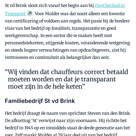
St vd Brink sloot zich vanaf het begin aan bij
PayChecked in
Transport
. Voor Mulder was dat nooit alleen een kwestie
van certificering of voldoen aan regels. Het paste bij de bredere
visie van het bedrijf op kwaliteit, transparantie en goed
werkgeverschap. In een sector die te maken heeft met
personeelstekorten, stijgende kosten, veranderende wetgeving
en steeds hogere verwachtingen van opdrachtgevers, ziet hij
vertrouwen en continuïteit als belangrijker dan ooit.
Wij vinden dat chauffeurs correct betaald
moeten worden en dat je transparant
moet zijn in de hele keten”
Familiebedrijf St vd Brink
Het bedrijf draagt de naam van oprichter Steven van den Brink.
De afkorting ‘St’ verwijst naar zijn voornaam. Hij richtte het
bedrijf in 1945 op en inmiddels staat de derde generatie aan het
roer. Zelf maakt Mulder al 29 jaar deel uit van het bedrijf.