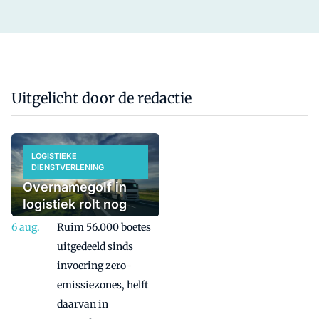
Uitgelicht door de redactie
LOGISTIEKE
DIENSTVERLENING
Overnamegolf in
logistiek rolt nog
even door
Ruim 56.000 boetes
uitgedeeld sinds
invoering zero-
emissiezones, helft
daarvan in