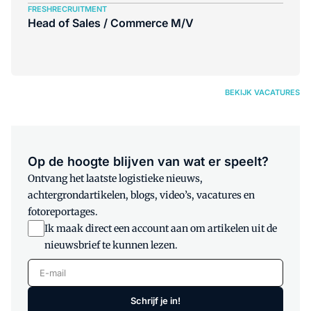
FRESHRECRUITMENT
Head of Sales / Commerce M/V
BEKIJK VACATURES
Op de hoogte blijven van wat er speelt?
Ontvang het laatste logistieke nieuws,
achtergrondartikelen, blogs, video’s, vacatures en
fotoreportages.
Ik maak direct een account aan om artikelen uit de
nieuwsbrief te kunnen lezen.
E-mail
Schrijf je in!