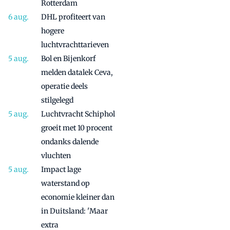
Rotterdam
DHL profiteert van
hogere
luchtvrachttarieven
Bol en Bijenkorf
melden datalek Ceva,
operatie deels
stilgelegd
Luchtvracht Schiphol
groeit met 10 procent
ondanks dalende
vluchten
Impact lage
waterstand op
economie kleiner dan
in Duitsland: 'Maar
extra