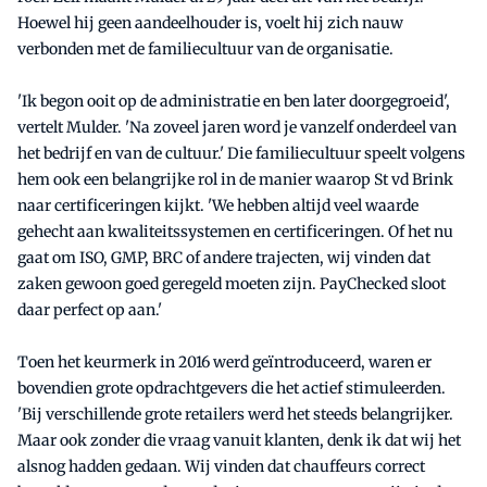
Hoewel hij geen aandeelhouder is, voelt hij zich nauw
verbonden met de familiecultuur van de organisatie.
'Ik begon ooit op de administratie en ben later doorgegroeid',
vertelt Mulder. 'Na zoveel jaren word je vanzelf onderdeel van
het bedrijf en van de cultuur.' Die familiecultuur speelt volgens
hem ook een belangrijke rol in de manier waarop St vd Brink
naar certificeringen kijkt. 'We hebben altijd veel waarde
gehecht aan kwaliteitssystemen en certificeringen. Of het nu
gaat om ISO, GMP, BRC of andere trajecten, wij vinden dat
zaken gewoon goed geregeld moeten zijn. PayChecked sloot
daar perfect op aan.'
Toen het keurmerk in 2016 werd geïntroduceerd, waren er
bovendien grote opdrachtgevers die het actief stimuleerden.
'Bij verschillende grote retailers werd het steeds belangrijker.
Maar ook zonder die vraag vanuit klanten, denk ik dat wij het
alsnog hadden gedaan. Wij vinden dat chauffeurs correct