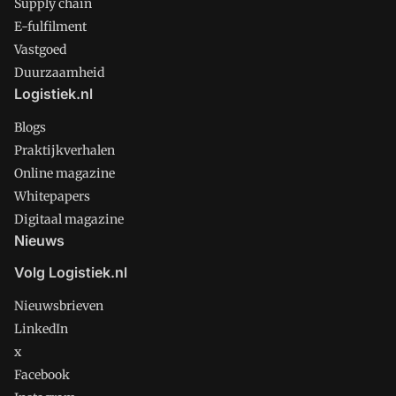
Supply chain
E-fulfilment
Vastgoed
Duurzaamheid
Logistiek.nl
Blogs
Praktijkverhalen
Online magazine
Whitepapers
Digitaal magazine
Nieuws
Volg Logistiek.nl
Nieuwsbrieven
LinkedIn
x
Facebook