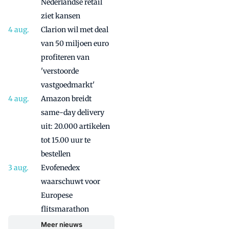
Nederlandse retail
ziet kansen
Clarion wil met deal
van 50 miljoen euro
profiteren van
'verstoorde
vastgoedmarkt'
Amazon breidt
same-day delivery
uit: 20.000 artikelen
tot 15.00 uur te
bestellen
Evofenedex
waarschuwt voor
Europese
flitsmarathon
Meer nieuws