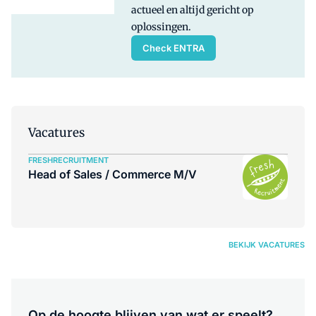
actueel en altijd gericht op
oplossingen.
Check ENTRA
Vacatures
FRESHRECRUITMENT
Head of Sales / Commerce M/V
BEKIJK VACATURES
Op de hoogte blijven van wat er speelt?