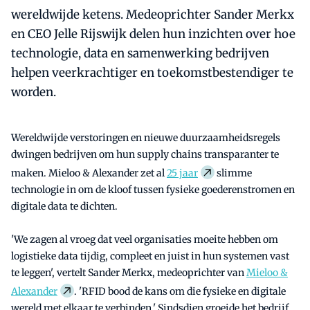
wereldwijde ketens. Medeoprichter Sander Merkx
en CEO Jelle Rijswijk delen hun inzichten over hoe
technologie, data en samenwerking bedrijven
helpen veerkrachtiger en toekomstbestendiger te
worden.
Wereldwijde verstoringen en nieuwe duurzaamheidsregels
dwingen bedrijven om hun supply chains transparanter te
maken. Mieloo & Alexander zet al
25 jaar
slimme
technologie in om de kloof tussen fysieke goederenstromen en
digitale data te dichten.
'We zagen al vroeg dat veel organisaties moeite hebben om
logistieke data tijdig, compleet en juist in hun systemen vast
te leggen', vertelt Sander Merkx, medeoprichter van
Mieloo &
Alexander
. 'RFID bood de kans om die fysieke en digitale
wereld met elkaar te verbinden.' Sindsdien groeide het bedrijf