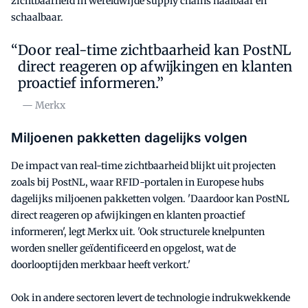
zichtbaarheid in wereldwijde supply chains haalbaar én
schaalbaar.
Door real-time zichtbaarheid kan PostNL
direct reageren op afwijkingen en klanten
proactief informeren.”
— Merkx
Miljoenen pakketten dagelijks volgen
De impact van real-time zichtbaarheid blijkt uit projecten
zoals bij PostNL, waar RFID-portalen in Europese hubs
dagelijks miljoenen pakketten volgen. 'Daardoor kan PostNL
direct reageren op afwijkingen en klanten proactief
informeren', legt Merkx uit. 'Ook structurele knelpunten
worden sneller geïdentificeerd en opgelost, wat de
doorlooptijden merkbaar heeft verkort.'
Ook in andere sectoren levert de technologie indrukwekkende