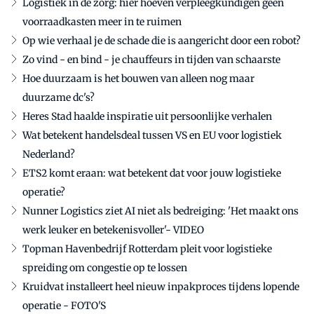
Logistiek in de zorg: hier hoeven verpleegkundigen geen
voorraadkasten meer in te ruimen
Op wie verhaal je de schade die is aangericht door een robot?
Zo vind - en bind - je chauffeurs in tijden van schaarste
Hoe duurzaam is het bouwen van alleen nog maar
duurzame dc's?
Heres Stad haalde inspiratie uit persoonlijke verhalen
Wat betekent handelsdeal tussen VS en EU voor logistiek
Nederland?
ETS2 komt eraan: wat betekent dat voor jouw logistieke
operatie?
Nunner Logistics ziet AI niet als bedreiging: 'Het maakt ons
werk leuker en betekenisvoller'- VIDEO
Topman Havenbedrijf Rotterdam pleit voor logistieke
spreiding om congestie op te lossen
Kruidvat installeert heel nieuw inpakproces tijdens lopende
operatie - FOTO'S