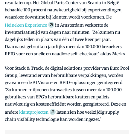
resultaten op. Het Global Parts Center van Scania in België
behaalde 100 procent nauwkeurigheid bij exportzendingen,
waardoor downtime bij klanten wordt voorkomen. De
Heineken Experience
in Amsterdam verkortte de
inventarisatietijd van dagen naar minuten. 'Ze kunnen nu
dagelijks tellen in plaats van één of twee keer per jaar.
Daarnaast gebruiken jaarlijks meer dan 100.000 bezoekers
RFID voor een snelle en naadloze self-checkout', aldus Merkx.
Voor Stack & Track, de digital solutions provider van Euro Pool
Group, leverancier van herbruikbare verpakkingen, worden
geavanceerde AI Vision- en RFID-oplossingen geïntegreerd.
'Zo kunnen miljoenen transacties tussen meer dan 100.000
gebruikers van EPG’s herbruikbare kratten en pallets
nauwkeurig en kostenefficiënt worden geregistreerd. Deze en
andere
klantprojecten
laten zien hoe veelzijdig supply
chain visibility technologie kan worden ingezet.'