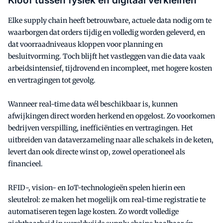
Kloof tussen fysiek en digitaal verkleinen
Elke supply chain heeft betrouwbare, actuele data nodig om te
waarborgen dat orders tijdig en volledig worden geleverd, en
dat voorraadniveaus kloppen voor planning en
besluitvorming. Toch blijft het vastleggen van die data vaak
arbeidsintensief, tijdrovend en incompleet, met hogere kosten
en vertragingen tot gevolg.
Wanneer real-time data wél beschikbaar is, kunnen
afwijkingen direct worden herkend en opgelost. Zo voorkomen
bedrijven verspilling, inefficiënties en vertragingen. Het
uitbreiden van dataverzameling naar alle schakels in de keten,
levert dan ook directe winst op, zowel operationeel als
financieel.
RFID-, vision- en IoT-technologieën spelen hierin een
sleutelrol: ze maken het mogelijk om real-time registratie te
automatiseren tegen lage kosten. Zo wordt volledige