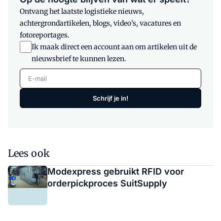
Ontvang het laatste logistieke nieuws,
achtergrondartikelen, blogs, video’s, vacatures en
fotoreportages.
Ik maak direct een account aan om artikelen uit de
nieuwsbrief te kunnen lezen.
E-mail
Schrijf je in!
Lees ook
Modexpress gebruikt RFID voor
orderpickproces SuitSupply