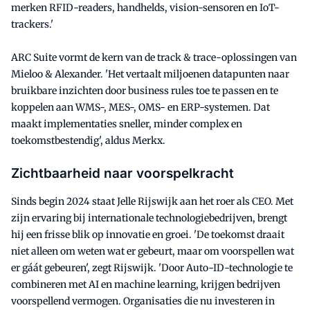
merken RFID-readers, handhelds, vision-sensoren en IoT-
trackers.'
ARC Suite vormt de kern van de track & trace-oplossingen van
Mieloo & Alexander. 'Het vertaalt miljoenen datapunten naar
bruikbare inzichten door business rules toe te passen en te
koppelen aan WMS-, MES-, OMS- en ERP-systemen. Dat
maakt implementaties sneller, minder complex en
toekomstbestendig', aldus Merkx.
Zichtbaarheid naar voorspelkracht
Sinds begin 2024 staat Jelle Rijswijk aan het roer als CEO. Met
zijn ervaring bij internationale technologiebedrijven, brengt
hij een frisse blik op innovatie en groei. 'De toekomst draait
niet alleen om weten wat er gebeurt, maar om voorspellen wat
er gáát gebeuren', zegt Rijswijk. 'Door Auto-ID-technologie te
combineren met AI en machine learning, krijgen bedrijven
voorspellend vermogen. Organisaties die nu investeren in