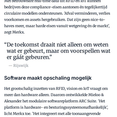
Met betrouwbare real-time data uit RFID en IoT kunnen
bedrijven deze compliance-eisen aantonen én tegelijkertijd
circulaire modellen ondersteunen. 'Afval verminderen, verlies
voorkomen en assets hergebruiken. Dat zijn geen nice-to-
haves meer, maar harde eisen vanuit wetgeving én de markt',
zegt Merkx.
De toekomst draait niet alleen om weten
wat er gebeurt, maar om voorspellen wat
er gáát gebeuren.”
— Rijswijk
Software maakt opschaling mogelijk
Het grootschalig inzetten van RFID, vision en IoT vraagt om
meer dan hardware alleen. Daarom ontwikkelde Mieloo &
Alexander het modulaire softwareplatform ARC Suite. 'Het
platform is hardware- en besturingssysteemonafhankelijk',
licht Merkx toe. 'Het integreert met alle toonaangevende