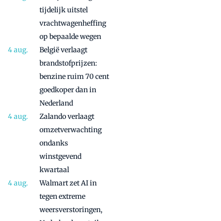
tijdelijk uitstel
vrachtwagenheffing
op bepaalde wegen
België verlaagt
brandstofprijzen:
benzine ruim 70 cent
goedkoper dan in
Nederland
Zalando verlaagt
omzetverwachting
ondanks
winstgevend
kwartaal
Walmart zet AI in
tegen extreme
weersverstoringen,