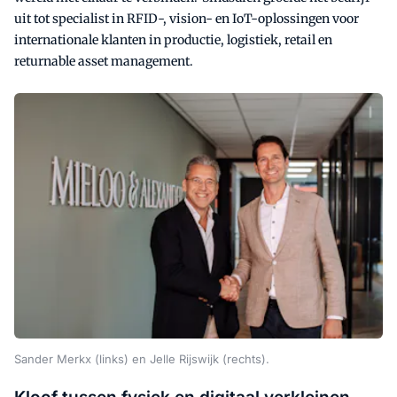
uit tot specialist in RFID-, vision- en IoT-oplossingen voor
internationale klanten in productie, logistiek, retail en
returnable asset management.
Sander Merkx (links) en Jelle Rijswijk (rechts).