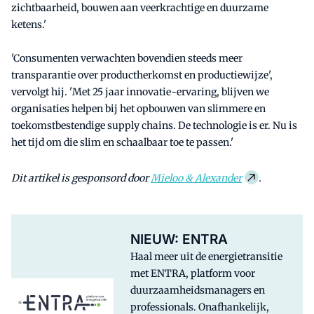
zichtbaarheid, bouwen aan veerkrachtige en duurzame
ketens.'
'Consumenten verwachten bovendien steeds meer
transparantie over productherkomst en productiewijze',
vervolgt hij. 'Met 25 jaar innovatie-ervaring, blijven we
organisaties helpen bij het opbouwen van slimmere en
toekomstbestendige supply chains. De technologie is er. Nu is
het tijd om die slim en schaalbaar toe te passen.'
Dit artikel is gesponsord door
Mieloo & Alexander
.
NIEUW: ENTRA
Haal meer uit de energietransitie
met ENTRA, platform voor
duurzaamheidsmanagers en
professionals. Onafhankelijk,