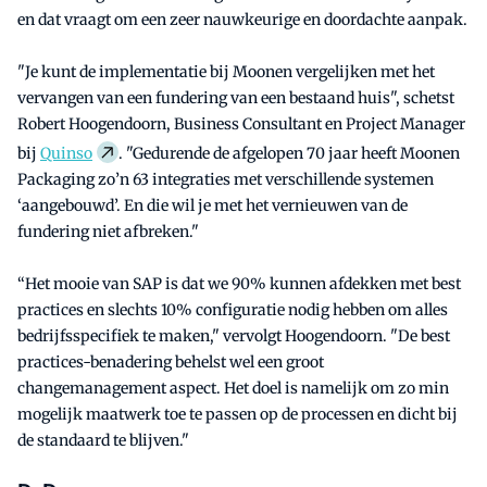
en dat vraagt om een zeer nauwkeurige en doordachte aanpak.
"Je kunt de implementatie bij Moonen vergelijken met het
vervangen van een fundering van een bestaand huis", schetst
Robert Hoogendoorn, Business Consultant en Project Manager
bij
Quinso
. "Gedurende de afgelopen 70 jaar heeft Moonen
Packaging zo’n 63 integraties met verschillende systemen
‘aangebouwd’. En die wil je met het vernieuwen van de
fundering niet afbreken."
“Het mooie van SAP is dat we 90% kunnen afdekken met best
practices en slechts 10% configuratie nodig hebben om alles
bedrijfsspecifiek te maken," vervolgt Hoogendoorn. "De best
practices-benadering behelst wel een groot
changemanagement aspect. Het doel is namelijk om zo min
mogelijk maatwerk toe te passen op de processen en dicht bij
de standaard te blijven."