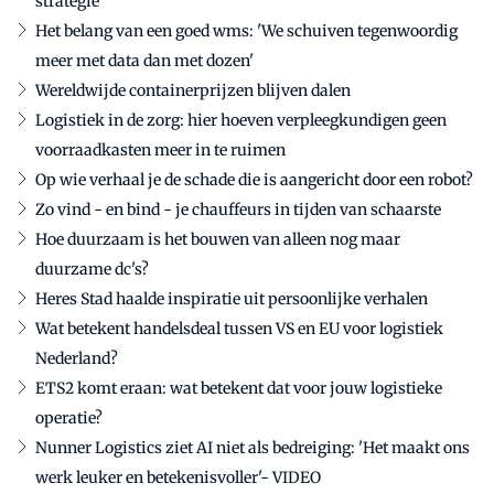
strategie'
Het belang van een goed wms: 'We schuiven tegenwoordig
meer met data dan met dozen'
Wereldwijde containerprijzen blijven dalen
Logistiek in de zorg: hier hoeven verpleegkundigen geen
voorraadkasten meer in te ruimen
Op wie verhaal je de schade die is aangericht door een robot?
Zo vind - en bind - je chauffeurs in tijden van schaarste
Hoe duurzaam is het bouwen van alleen nog maar
duurzame dc's?
Heres Stad haalde inspiratie uit persoonlijke verhalen
Wat betekent handelsdeal tussen VS en EU voor logistiek
Nederland?
ETS2 komt eraan: wat betekent dat voor jouw logistieke
operatie?
Nunner Logistics ziet AI niet als bedreiging: 'Het maakt ons
werk leuker en betekenisvoller'- VIDEO