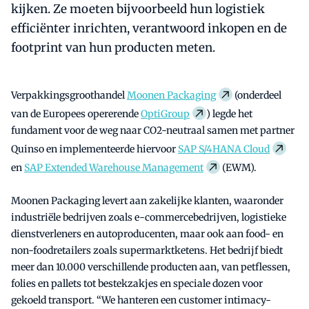
kijken. Ze moeten bijvoorbeeld hun logistiek
efficiënter inrichten, verantwoord inkopen en de
footprint van hun producten meten.
Verpakkingsgroothandel
Moonen Packaging
(onderdeel
van de Europees opererende
OptiGroup
) legde het
fundament voor de weg naar CO2-neutraal samen met partner
Quinso en implementeerde hiervoor
SAP S/4HANA Cloud
en
SAP Extended Warehouse Management
(EWM).
Moonen Packaging levert aan zakelijke klanten, waaronder
industriële bedrijven zoals e-commercebedrijven, logistieke
dienstverleners en autoproducenten, maar ook aan food- en
non-foodretailers zoals supermarktketens. Het bedrijf biedt
meer dan 10.000 verschillende producten aan, van petflessen,
folies en pallets tot bestekzakjes en speciale dozen voor
gekoeld transport. “We hanteren een customer intimacy-