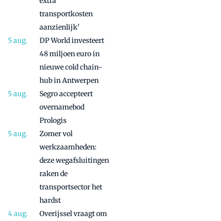
extra
transportkosten
aanzienlijk'
DP World investeert
48 miljoen euro in
nieuwe cold chain-
hub in Antwerpen
Segro accepteert
overnamebod
Prologis
Zomer vol
werkzaamheden:
deze wegafsluitingen
raken de
transportsector het
hardst
Overijssel vraagt om