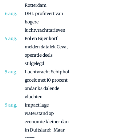
Rotterdam
DHL profiteert van
hogere
luchtvrachttarieven
Bol en Bijenkorf
melden datalek Ceva,
operatie deels
stilgelegd
Luchtvracht Schiphol
groeit met 10 procent
ondanks dalende
vluchten
Impact lage
waterstand op
economie kleiner dan
in Duitsland: 'Maar