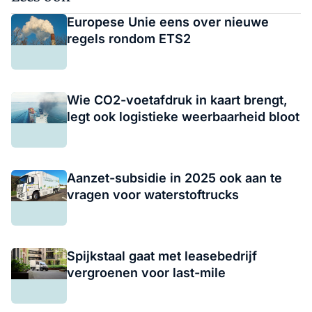
Europese Unie eens over nieuwe
regels rondom ETS2
Wie CO2-voetafdruk in kaart brengt,
legt ook logistieke weerbaarheid bloot
Aanzet-subsidie in 2025 ook aan te
vragen voor waterstoftrucks
Spijkstaal gaat met leasebedrijf
vergroenen voor last-mile