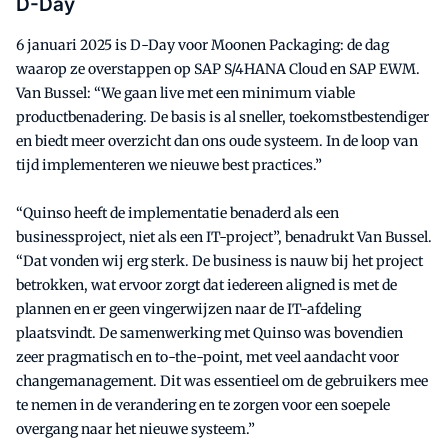
D-Day
6 januari 2025 is D-Day voor Moonen Packaging: de dag
waarop ze overstappen op SAP S/4HANA Cloud en SAP EWM.
Van Bussel: “We gaan live met een minimum viable
productbenadering. De basis is al sneller, toekomstbestendiger
en biedt meer overzicht dan ons oude systeem. In de loop van
tijd implementeren we nieuwe best practices.”
“Quinso heeft de implementatie benaderd als een
businessproject, niet als een IT-project”, benadrukt Van Bussel.
“Dat vonden wij erg sterk. De business is nauw bij het project
betrokken, wat ervoor zorgt dat iedereen aligned is met de
plannen en er geen vingerwijzen naar de IT-afdeling
plaatsvindt. De samenwerking met Quinso was bovendien
zeer pragmatisch en to-the-point, met veel aandacht voor
changemanagement. Dit was essentieel om de gebruikers mee
te nemen in de verandering en te zorgen voor een soepele
overgang naar het nieuwe systeem.”