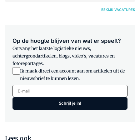
BEKIJK VACATURES
Op de hoogte blijven van wat er speelt?
Ontvang het laatste logistieke nieuws,
achtergrondartikelen, blogs, video’s, vacatures en
fotoreportages.
Ik maak direct een account aan om artikelen uit de
nieuwsbrief te kunnen lezen.
E-mail
Schrijf je in!
Lees ook