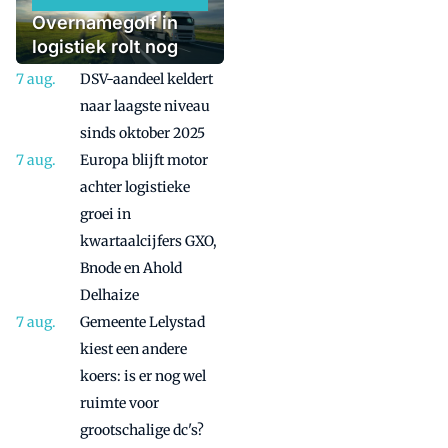
Overnamegolf in
logistiek rolt nog
even door
DSV-aandeel keldert
naar laagste niveau
sinds oktober 2025
Europa blijft motor
achter logistieke
groei in
kwartaalcijfers GXO,
Bnode en Ahold
Delhaize
Gemeente Lelystad
kiest een andere
koers: is er nog wel
ruimte voor
grootschalige dc's?