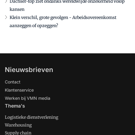
Dachser-top ziet ondanks wereldwijde onzekerheid volop
kansen
Klein verschil, grote gevolgen - Arbeidsovereenkomst
aanzeggen of opzeggen?
Nieuwsbrieven
Contact
Klantenservice
Werken bij VMN media
Thema's
Logistieke dienstverlening
Warehousing
Supply chain