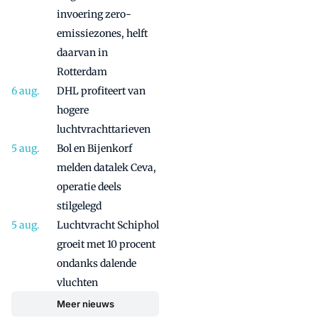
invoering zero-
emissiezones, helft
daarvan in
Rotterdam
DHL profiteert van
hogere
luchtvrachttarieven
Bol en Bijenkorf
melden datalek Ceva,
operatie deels
stilgelegd
Luchtvracht Schiphol
groeit met 10 procent
ondanks dalende
vluchten
Meer nieuws