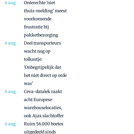
Onterechte 'niet
thuis-melding' meest
voorkomende
frustratie bij
pakketbezorging
Deel transporteurs
wacht nog op
tolkastje:
'Onbegrijpelijk dat
het niet direct op orde
was'
Ceva-datalek raakt
acht Europese
warehouselocaties,
ook Ajax slachtoffer
Ruim 56.000 boetes
uitgedeeld sinds