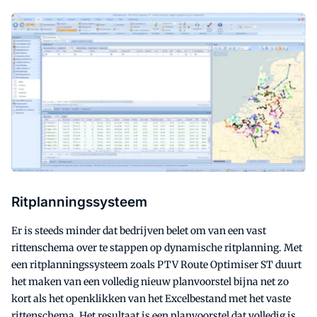
Ritplanningssysteem
Er is steeds minder dat bedrijven belet om van een vast
rittenschema over te stappen op dynamische ritplanning. Met
een ritplanningssysteem zoals PTV Route Optimiser ST duurt
het maken van een volledig nieuw planvoorstel bijna net zo
kort als het openklikken van het Excelbestand met het vaste
rittenschema. Het resultaat is een planvoorstel dat volledig is