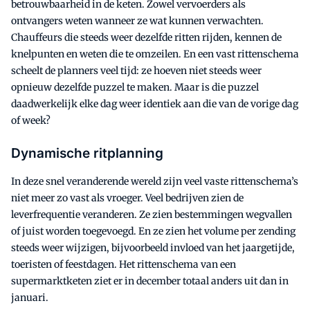
betrouwbaarheid in de keten. Zowel vervoerders als
ontvangers weten wanneer ze wat kunnen verwachten.
Chauffeurs die steeds weer dezelfde ritten rijden, kennen de
knelpunten en weten die te omzeilen. En een vast rittenschema
scheelt de planners veel tijd: ze hoeven niet steeds weer
opnieuw dezelfde puzzel te maken. Maar is die puzzel
daadwerkelijk elke dag weer identiek aan die van de vorige dag
of week?
Dynamische ritplanning
In deze snel veranderende wereld zijn veel vaste rittenschema’s
niet meer zo vast als vroeger. Veel bedrijven zien de
leverfrequentie veranderen. Ze zien bestemmingen wegvallen
of juist worden toegevoegd. En ze zien het volume per zending
steeds weer wijzigen, bijvoorbeeld invloed van het jaargetijde,
toeristen of feestdagen. Het rittenschema van een
supermarktketen ziet er in december totaal anders uit dan in
januari.