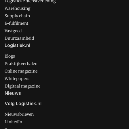
Logistieke dienstverlening
Warehousing
Supply chain
E-fulfilment
Vastgoed
Duurzaamheid
Logistiek.nl
Blogs
Praktijkverhalen
Online magazine
Whitepapers
Digitaal magazine
Nieuws
Volg Logistiek.nl
Nieuwsbrieven
LinkedIn