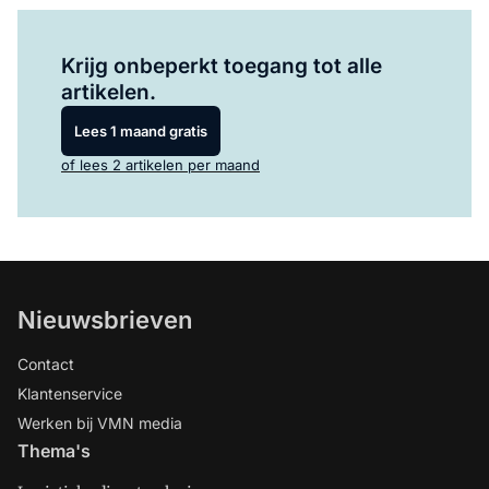
Log in
om dit artikel te lezen.
Krijg onbeperkt toegang tot alle
artikelen.
Lees 1 maand gratis
of lees 2 artikelen per maand
Nieuwsbrieven
Contact
Klantenservice
Werken bij VMN media
Thema's