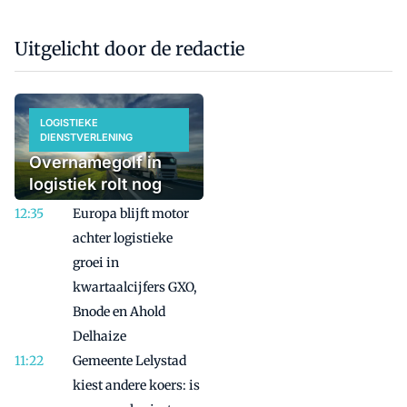
Uitgelicht door de redactie
LOGISTIEKE
DIENSTVERLENING
Overnamegolf in
logistiek rolt nog
even door
Europa blijft motor
achter logistieke
groei in
kwartaalcijfers GXO,
Bnode en Ahold
Delhaize
Gemeente Lelystad
kiest andere koers: is