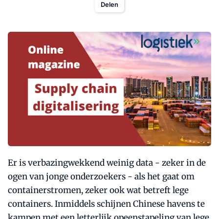
Delen
Er is verbazingwekkend weinig data - zeker in de
ogen van jonge onderzoekers - als het gaat om
containerstromen, zeker ook wat betreft lege
containers. Inmiddels schijnen Chinese havens te
kampen met een letterlijk opeenstapeling van lege