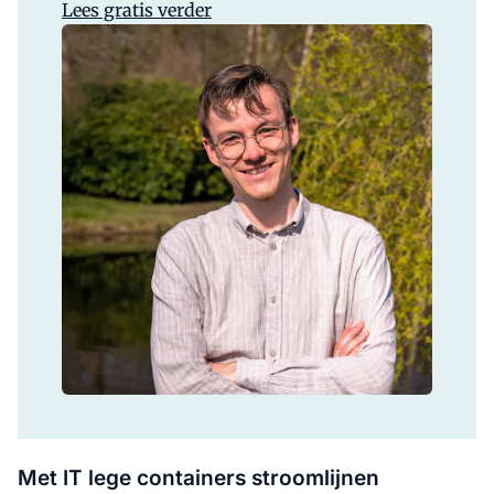
Lees gratis verder
Met IT lege containers stroomlijnen