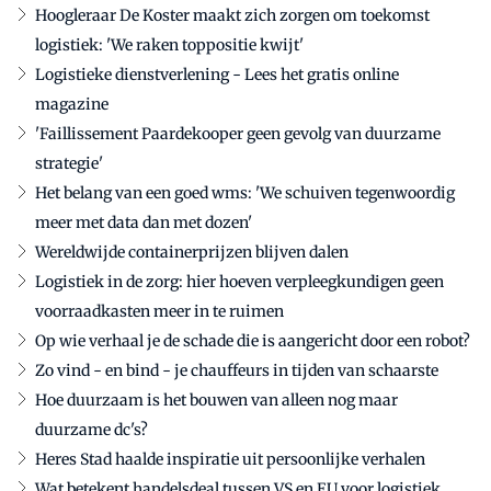
Hoogleraar De Koster maakt zich zorgen om toekomst
logistiek: 'We raken toppositie kwijt'
Logistieke dienstverlening - Lees het gratis online
magazine
'Faillissement Paardekooper geen gevolg van duurzame
strategie'
Het belang van een goed wms: 'We schuiven tegenwoordig
meer met data dan met dozen'
Wereldwijde containerprijzen blijven dalen
Logistiek in de zorg: hier hoeven verpleegkundigen geen
voorraadkasten meer in te ruimen
Op wie verhaal je de schade die is aangericht door een robot?
Zo vind - en bind - je chauffeurs in tijden van schaarste
Hoe duurzaam is het bouwen van alleen nog maar
duurzame dc's?
Heres Stad haalde inspiratie uit persoonlijke verhalen
Wat betekent handelsdeal tussen VS en EU voor logistiek