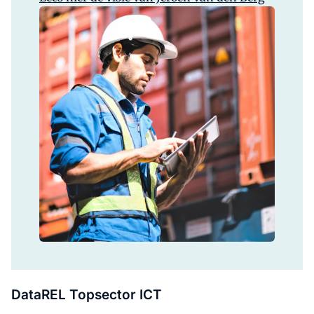
DataREL Topsector ICT