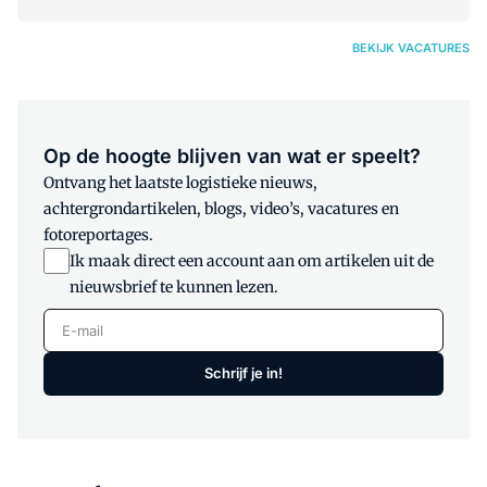
BEKIJK VACATURES
Op de hoogte blijven van wat er speelt?
Ontvang het laatste logistieke nieuws,
achtergrondartikelen, blogs, video’s, vacatures en
fotoreportages.
Ik maak direct een account aan om artikelen uit de
nieuwsbrief te kunnen lezen.
E-mail
Schrijf je in!