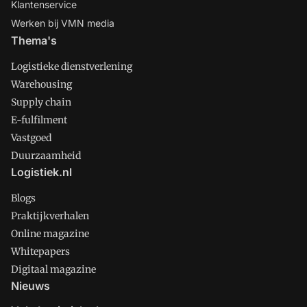
Klantenservice
Werken bij VMN media
Thema's
Logistieke dienstverlening
Warehousing
Supply chain
E-fulfilment
Vastgoed
Duurzaamheid
Logistiek.nl
Blogs
Praktijkverhalen
Online magazine
Whitepapers
Digitaal magazine
Nieuws