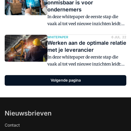
onmisbaar is voor
ondernemers
In deze whitepaper de eerste stap die
vaak al tot veel nieuwe inzichten leidt:
de relatie met je leverancier.
WHITEPAPER
6 JUL. 22
Werken aan de optimale relatie
met je leverancier
In deze whitepaper de eerste stap die
vaak al tot veel nieuwe inzichten leidt:
de relatie met je leverancier.
Volgende pagina
Nieuwsbrieven
Contact