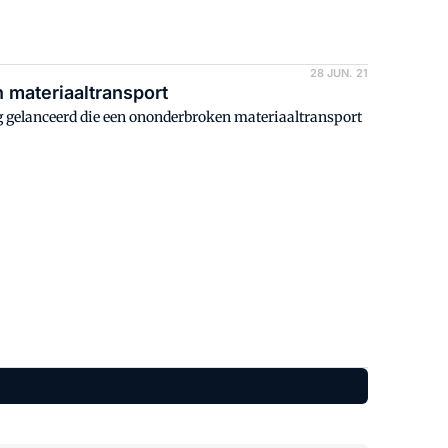
28 JUN. 21
 materiaaltransport
ng gelanceerd die een ononderbroken materiaaltransport