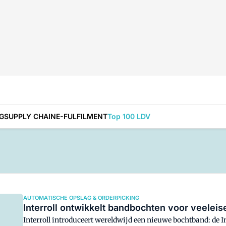
G
SUPPLY CHAIN
E-FULFILMENT
Top 100 LDV
AUTOMATISCHE OPSLAG & ORDERPICKING
Interroll ontwikkelt bandbochten voor veele
Interroll introduceert wereldwijd een nieuwe bochtband: de Int