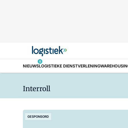
6
NIEUWS
LOGISTIEKE DIENSTVERLENING
WAREHOUSIN
Interroll
GESPONSORD