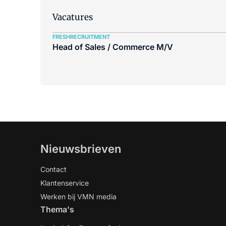
Vacatures
FRESHRECRUITMENT
Head of Sales / Commerce M/V
Nieuwsbrieven
Contact
Klantenservice
Werken bij VMN media
Thema's