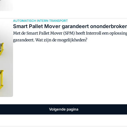
AUTOMATISCH INTERN TRANSPORT
Smart Pallet Mover garandeert ononderbroken
Met de Smart Pallet Mover (SPM) heeft Interroll een oplossi
garandeert. Wat zijn de mogelijkheden?
Volgende pagina