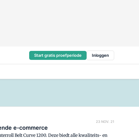
Start gratis proefperiode
Inloggen
23 NOV. 21
isende e-commerce
erroll Belt Curve 1200. Deze biedt alle kwaliteits- en