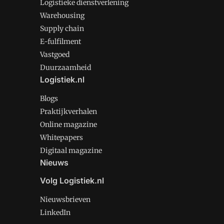
Logistieke dienstverlening
Warehousing
Supply chain
E-fulfilment
Vastgoed
Duurzaamheid
Logistiek.nl
Blogs
Praktijkverhalen
Online magazine
Whitepapers
Digitaal magazine
Nieuws
Volg Logistiek.nl
Nieuwsbrieven
LinkedIn