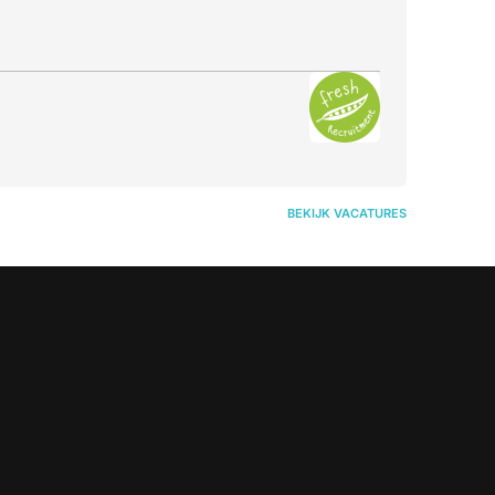
BEKIJK VACATURES