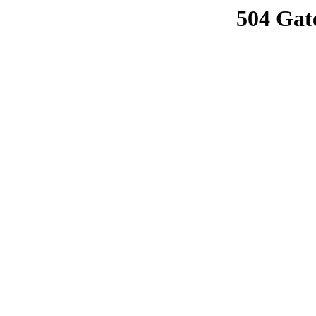
504 Gat