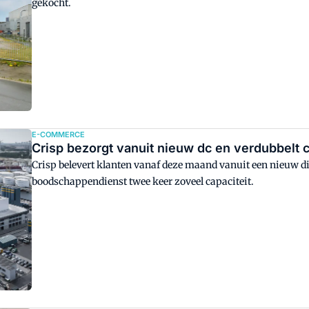
gekocht.
E-COMMERCE
Crisp bezorgt vanuit nieuw dc en verdubbelt c
Crisp belevert klanten vanaf deze maand vanuit een nieuw d
boodschappendienst twee keer zoveel capaciteit.