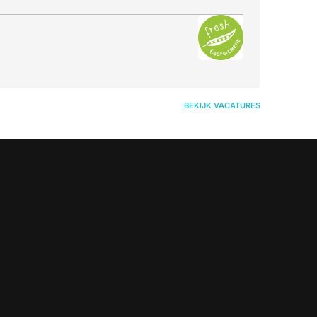
BEKIJK VACATURES