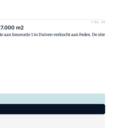
7 JUL. 26
 27.000 m2
e aan Innovatie 1 in Duiven verkocht aan Fedex. De site