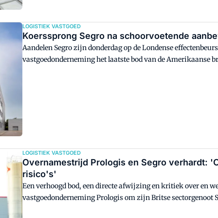
LOGISTIEK VASTGOED
Koerssprong Segro na schoorvoetende aanbeve
Aandelen Segro zijn donderdag op de Londense effectenbeurs 7
vastgoedonderneming het laatste bod van de Amerikaanse br
LOGISTIEK VASTGOED
Overnamestrijd Prologis en Segro verhardt: '
risico's'
Een verhoogd bod, een directe afwijzing en kritiek over en w
vastgoedonderneming Prologis om zijn Britse sectorgenoot Seg