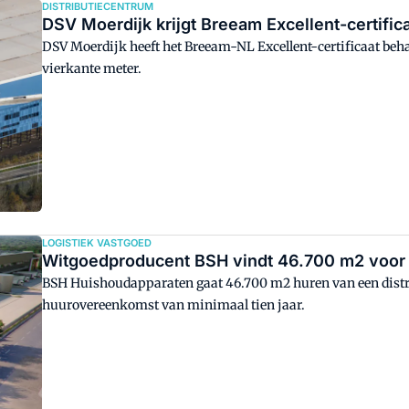
DISTRIBUTIECENTRUM
DSV Moerdijk krijgt Breeam Excellent-certific
DSV Moerdijk heeft het Breeam-NL Excellent-certificaat beh
vierkante meter.
LOGISTIEK VASTGOED
Witgoedproducent BSH vindt 46.700 m2 voor d
BSH Huishoudapparaten gaat 46.700 m2 huren van een distrib
huurovereenkomst van minimaal tien jaar.