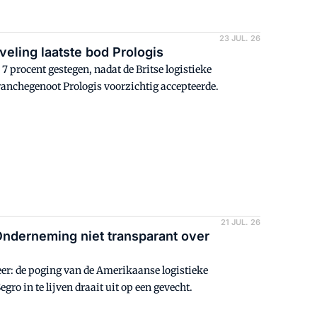
23 JUL. 26
ling laatste bod Prologis
 procent gestegen, nadat de Britse logistieke
anchegenoot Prologis voorzichtig accepteerde.
21 JUL. 26
Onderneming niet transparant over
eer: de poging van de Amerikaanse logistieke
ro in te lijven draait uit op een gevecht.