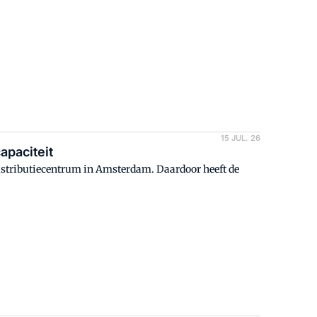
15 JUL. 26
apaciteit
istributiecentrum in Amsterdam. Daardoor heeft de