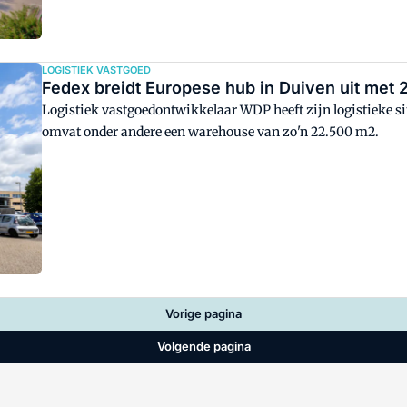
LOGISTIEK VASTGOED
Fedex breidt Europese hub in Duiven uit met
Logistiek vastgoedontwikkelaar WDP heeft zijn logistieke sit
omvat onder andere een warehouse van zo'n 22.500 m2.
Vorige pagina
Volgende pagina