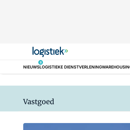
8
NIEUWS
LOGISTIEKE DIENSTVERLENING
WAREHOUSIN
Vastgoed