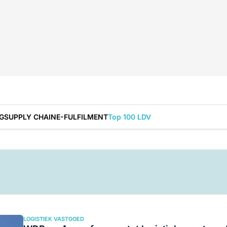
G
SUPPLY CHAIN
E-FULFILMENT
Top 100 LDV
LOGISTIEK VASTGOED