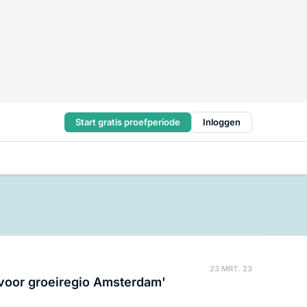
Start gratis proefperiode
Inloggen
23 MRT. 23
 voor groeiregio Amsterdam'