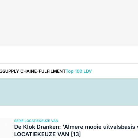
G
SUPPLY CHAIN
E-FULFILMENT
Top 100 LDV
SERIE LOCATIEKEUZE VAN
De Klok Dranken: 'Almere mooie uitvalsbasis
LOCATIEKEUZE VAN [13]