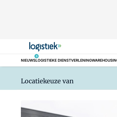
6
NIEUWS
LOGISTIEKE DIENSTVERLENING
WAREHOUSIN
Locatiekeuze van