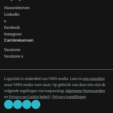
Nieuwsbrieven
LinkedIn
x
Facebook
Instagram
Carrièrekansen
Vacatures
Vacatures x
Logistiek is onderdeel van VMN media. Lees in
ons manifest
waar VMN media voor staat. Op gebruik van deze site zijn de
volgende regelingen van toepassing:
Algemene Voorwaarden
en
Privacy en Cookie beleid
|
Privacy instellingen