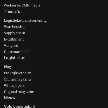
Werken bij VMN media
Thema's
Logistieke dienstverlening
Warehousing
Supply chain
E-fulfilment
Vastgoed
Duurzaamheid
Logistiek.nl
Blogs
Praktijkverhalen
Online magazine
Whitepapers
Digitaal magazine
Nieuws
Volg Logistiek.nl