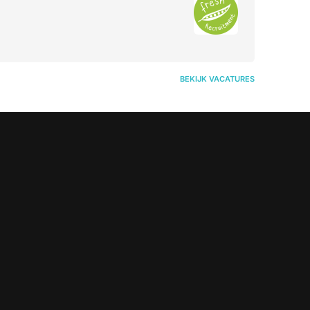
BEKIJK VACATURES