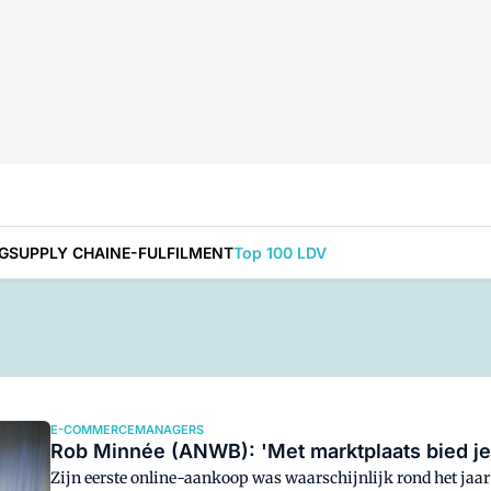
G
SUPPLY CHAIN
E-FULFILMENT
Top 100 LDV
E-COMMERCEMANAGERS
Rob Minnée (ANWB): 'Met marktplaats bied je
Zijn eerste online-aankoop was waarschijnlijk rond het jaar