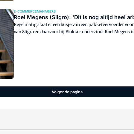
E-COMMERCEMANAGERS
Roel Megens (Sligro): 'Dit is nog altijd heel ar
Regelmatig staat er een busje van een pakketvervoerder voor 
van Sligro en daarvoor bij Blokker ondervindt Roel Megens 
logistiek heeft gemaakt. Maar ook ingewikkeld. "Het gema
echt anders. We hebben wat dat betreft een monster gecreëerd
Volgende pagina