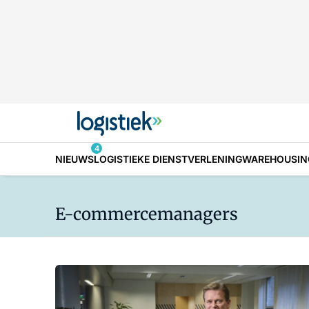
4
NIEUWS
LOGISTIEKE DIENSTVERLENING
WAREHOUSIN
E-commercemanagers