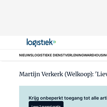
NIEUWS
LOGISTIEKE DIENSTVERLENING
WAREHOUSIN
Martijn Verkerk (Welkoop): 'Lie
Krijg onbeperkt toegang tot alle art
Lees 1 maand gratis