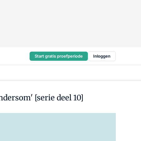
Start gratis proefperiode
Inloggen
dersom' [serie deel 10]