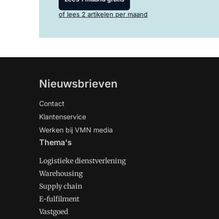
of lees 2 artikelen per maand
Nieuwsbrieven
Contact
Klantenservice
Werken bij VMN media
Thema's
Logistieke dienstverlening
Warehousing
Supply chain
E-fulfilment
Vastgoed