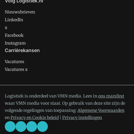
Volg Logistiek.nl
Nieuwsbrieven
LinkedIn
x
Facebook
Instagram
Carrièrekansen
Vacatures
Vacatures x
Logistiek is onderdeel van VMN media. Lees in
ons manifest
waar VMN media voor staat. Op gebruik van deze site zijn de
volgende regelingen van toepassing:
Algemene Voorwaarden
en
Privacy en Cookie beleid
|
Privacy instellingen