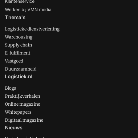
Klantenservice
Werken bij VMN media
Thema's
Logistieke dienstverlening
Warehousing
Supply chain
E-fulfilment
Vastgoed
Duurzaamheid
Logistiek.nl
Blogs
Praktijkverhalen
Online magazine
Whitepapers
Digitaal magazine
Nieuws