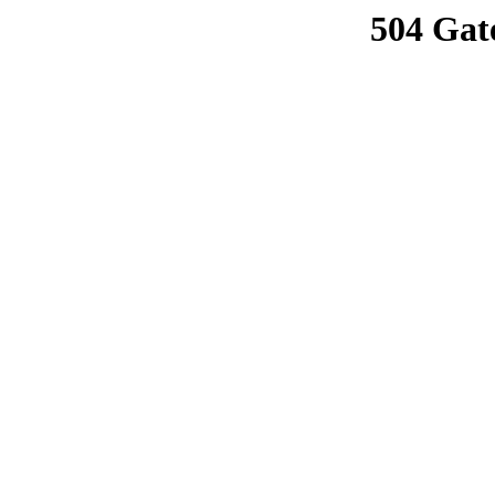
504 Gat