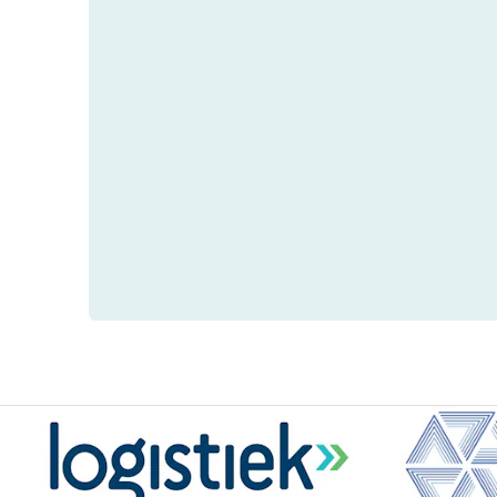
00:00
/ 00:00