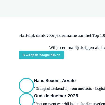
Hartelijk dank voor je deelname aan het Top 100
Wil je een mailtje krijgen als 
Ik wil op de hoogte blijven
Hans Boxem, Arvato
"Draagt uitstekend bij - om met trots - Logis
Oud-deelnemer 2026
"Spot on event waarbij logistieke dienstverle