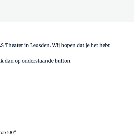
AS Theater in Leusden. Wij hopen dat je het hebt
Klik dan op onderstaande button.
top 100."