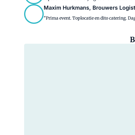
Maxim Hurkmans, Brouwers Logis
"Prima event. Toplocatie en dito catering. Dagv
B